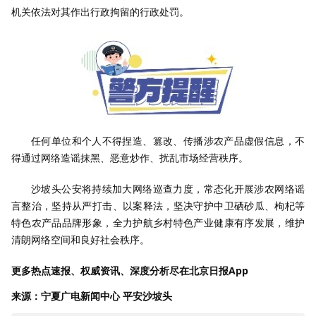
机关依法对其作出行政拘留的行政处罚。
任何单位和个人不得捏造、篡改、传播涉农产品虚假信息，不
得通过网络造谣抹黑、恶意炒作、扰乱市场经营秩序。
沙坡头公安将持续加大网络巡查力度，常态化开展涉农网络谣
言整治，坚持从严打击、以案释法，坚决守护中卫硒砂瓜、枸杞等
特色农产品品牌形象，全力护航乡村特色产业健康有序发展，维护
清朗网络空间和良好社会秩序。
更多热点速报、权威资讯、深度分析尽在北京日报App
来源：宁夏广电新闻中心 平安沙坡头