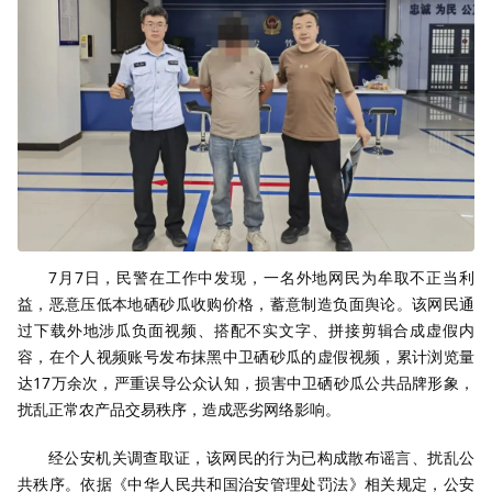
7月7日，民警在工作中发现，一名外地网民为牟取不正当利
益，恶意压低本地硒砂瓜收购价格，蓄意制造负面舆论。该网民通
过下载外地涉瓜负面视频、搭配不实文字、拼接剪辑合成虚假内
容，在个人视频账号发布抹黑中卫硒砂瓜的虚假视频，累计浏览量
达17万余次，严重误导公众认知，损害中卫硒砂瓜公共品牌形象，
扰乱正常农产品交易秩序，造成恶劣网络影响。
经公安机关调查取证，该网民的行为已构成散布谣言、扰乱公
共秩序。依据《中华人民共和国治安管理处罚法》相关规定，公安