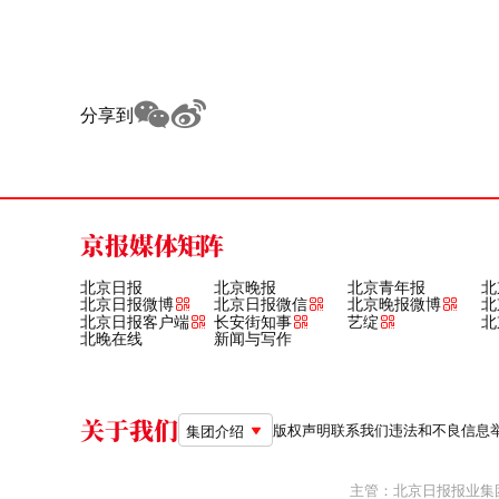
分享到
京报媒体矩阵
北京日报
北京晚报
北京青年报
北
北京日报微博
北京日报微信
北京晚报微博
北
北京日报客户端
长安街知事
艺绽
北
北晚在线
新闻与写作
关于我们
版权声明
联系我们
违法和不良信息举报电
集团介绍
主管：北京日报报业集