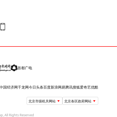
首都广电
中国经济网
千龙网
今日头条
百度
新浪
网易
腾讯
搜狐
爱奇艺
优酷
北京市级机关网站
北京各区政府网站
up, All Rights Reserved