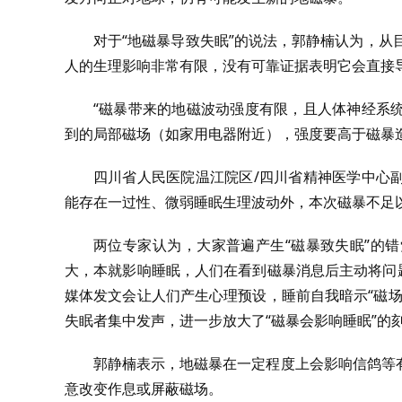
对于“地磁暴导致失眠”的说法，郭静楠认为，从
人的生理影响非常有限，没有可靠证据表明它会直接
“磁暴带来的地磁波动强度有限，且人体神经系
到的局部磁场（如家用电器附近），强度要高于磁暴
四川省人民医院温江院区/四川省精神医学中心
能存在一过性、微弱睡眠生理波动外，本次磁暴不足
两位专家认为，大家普遍产生“磁暴致失眠”的
大，本就影响睡眠，人们在看到磁暴消息后主动将问
媒体发文会让人们产生心理预设，睡前自我暗示“磁
失眠者集中发声，进一步放大了“磁暴会影响睡眠”的
郭静楠表示，地磁暴在一定程度上会影响信鸽等
意改变作息或屏蔽磁场。