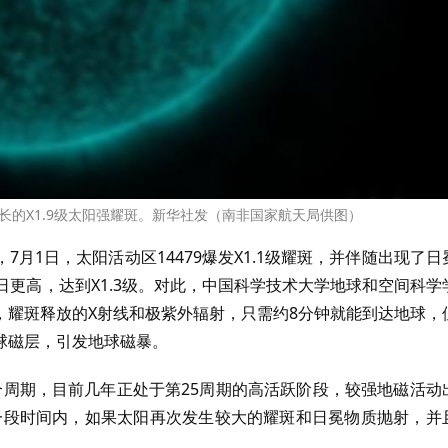
长的X1.9级太阳强耀斑。新华社发（南非国家航天局供图）
月1日，太阳活动区14479爆发X1.1级耀斑，并伴随出现了日
日更高，达到X1.3级。对此，中国科学技术大学地球和空间科学
，耀斑释放的X射线和极紫外辐射，只需约8分钟就能到达地球，
球磁层，引发地球磁暴。
个周期，目前几年正处于第25周期的高活跃阶段，较强地磁活动
一段时间内，如果太阳再次发生较大的耀斑和日冕物质抛射，并