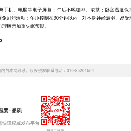
离手机、电脑等电子屏幕；午后不喝咖啡、浓茶；卧室温度保
前避免剧烈活动；午睡控制在30分钟以内。对本身神经衰弱、易受
心理暗示加重失眠预期。
p
本网联系。版权侵权联系电话：010-85201664
扫描二维码