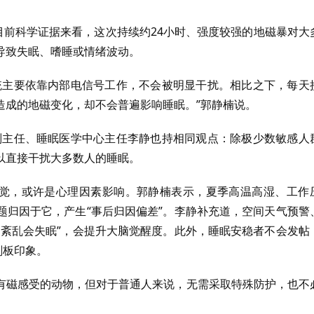
目前科学证据来看，这次持续约24小时、强度较强的地磁暴对大
导致失眠、嗜睡或情绪波动。
统主要依靠内部电信号工作，不会被明显干扰。相比之下，每天
造成的地磁变化，却不会普遍影响睡眠。”郭静楠说。
副主任、睡眠医学中心主任李静也持相同观点：除极少数敏感人
以直接干扰大多数人的睡眠。
错觉，或许是心理因素影响。郭静楠表示，夏季高温高湿、工作
题归因于它，产生“事后归因偏差”。李静补充道，空间天气预警
场紊乱会失眠”，会提升大脑觉醒度。此外，睡眠安稳者不会发帖
刻板印象。
有磁感受的动物，但对于普通人来说，无需采取特殊防护，也不