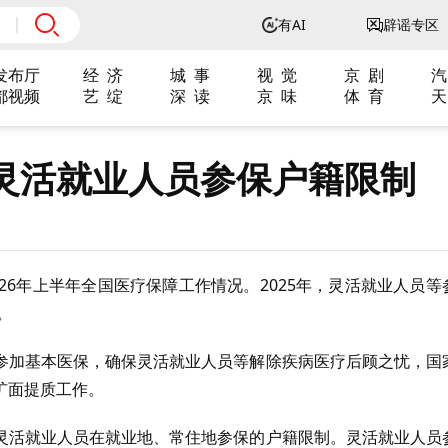
有AI
辟谣专区
发布厅
经 济
城 事
视 觉
京 剧
汽
都视频
艺 绽
深 读
京 味
体 育
天
灵活就业人员参保户籍限制
26年上半年全国医疗保障工作情况。2025年，灵活就业人员等
。
参加基本医保，确保灵活就业人员等解除疾病医疗后顾之忧，国
扩面提质工作。
灵活就业人员在就业地、常住地参保的户籍限制。灵活就业人员