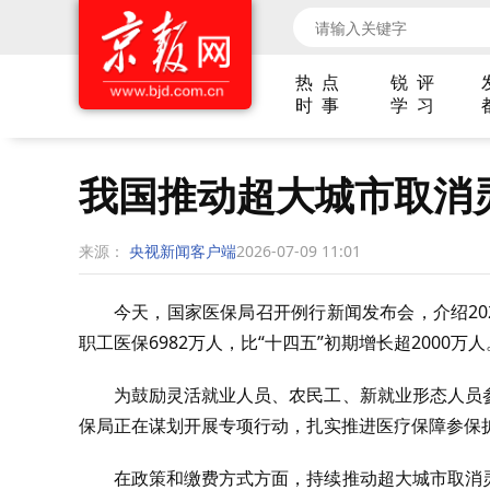
热 点
锐 评
时 事
学 习
我国推动超大城市取消
来源：
央视新闻客户端
2026-07-09 11:01
今天，国家医保局召开例行新闻发布会，介绍20
职工医保6982万人，比“十四五”初期增长超2000万人
为鼓励灵活就业人员、农民工、新就业形态人员
保局正在谋划开展专项行动，扎实推进医疗保障参保
在政策和缴费方式方面，持续推动超大城市取消