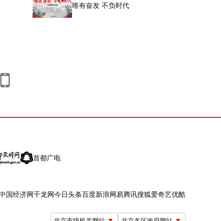
唯有奋发 不负时代
首都广电
中国经济网
千龙网
今日头条
百度
新浪
网易
腾讯
搜狐
爱奇艺
优酷
北京市级机关网站
北京各区政府网站