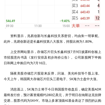
资料显示，兆易创新与长鑫科技关系密切，均由朱一明掌舵。
此外，兆易创新还是长鑫科技第八大股东，持股比例为1.80%。
上交所网站显示，存储芯片巨头长鑫科技7月9日披露科创板上
市招股意向书及《发行安排及初步询价公告》。公司新股网下申购
日和网上申购日均为7月16日。
隔夜美股存储芯片股迎来反弹，闪迪、美光科技等个股上涨。
今天上午，韩国两大存储芯片巨头三星电子、SK海力士盘中大涨。
消息面上，SK海力士将于今日韩国股市收盘后，确定美股ADR
最终发行价，预计募资规模约‌280亿美元‌，并于明日在纳斯达克挂牌
交易，股票代码为‌SKHY‌。市场上多家顶级AI基金表达了强烈的认购