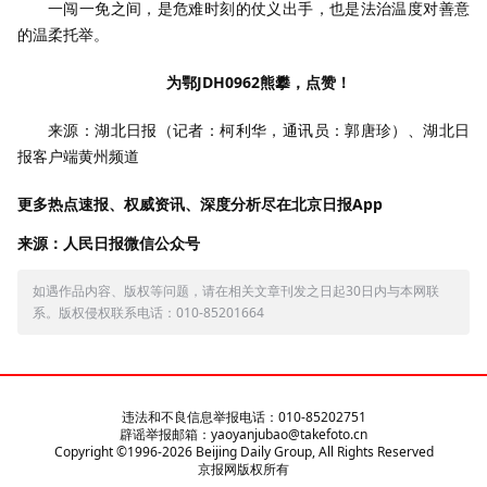
一闯一免之间，是危难时刻的仗义出手，也是法治温度对善意
的温柔托举。
为鄂JDH0962熊攀，点赞！
来源：湖北日报（记者：柯利华，通讯员：郭唐珍）、湖北日
报客户端黄州频道
更多热点速报、权威资讯、深度分析尽在北京日报App
来源：人民日报微信公众号
如遇作品内容、版权等问题，请在相关文章刊发之日起30日内与本网联
系。版权侵权联系电话：010-85201664
违法和不良信息举报电话：010-85202751
辟谣举报邮箱：yaoyanjubao@takefoto.cn
Copyright ©1996-
2026
Beijing Daily Group, All Rights Reserved
京报网版权所有