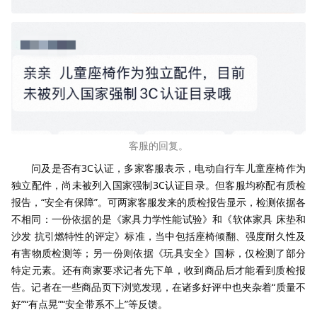
客服的回复。
问及是否有3C认证，多家客服表示，电动自行车儿童座椅作为
独立配件，尚未被列入国家强制3C认证目录。但客服均称配有质检
报告，“安全有保障”。可两家客服发来的质检报告显示，检测依据各
不相同：一份依据的是《家具力学性能试验》和《软体家具 床垫和
沙发 抗引燃特性的评定》标准，当中包括座椅倾翻、强度耐久性及
有害物质检测等；另一份则依据《玩具安全》国标，仅检测了部分
特定元素。还有商家要求记者先下单，收到商品后才能看到质检报
告。记者在一些商品页下浏览发现，在诸多好评中也夹杂着“质量不
好”“有点晃”“安全带系不上”等反馈。