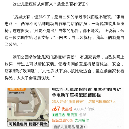
这些儿童座椅从何而来？质量是否有保证？
“店里没有，也加不了，您自己买的拿过来我们也不能装。”张自
忠路上，两家不同品牌电动自行车门店的店员，一听说加装儿童座
椅，连连摇头，“只要不是出厂自带的配件，都不能装。”正说着，旁
边一位男顾客给记者支招：“上网买，自己装就行，我车上的就是自
己装的。”
朝阳公园桥附近几家门店相对“宽松”，有店家表示，自己从网上
购买，带过去可以帮忙安装。记者询问前置座椅是否稳当、安全，
店家都说“没问题”，“六七岁以下的小孩比较适合，坐在前面家长看
得见，太大了会遮挡视线。”