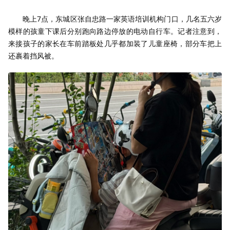
晚上7点，东城区张自忠路一家英语培训机构门口，几名五六岁
模样的孩童下课后分别跑向路边停放的电动自行车。记者注意到，
来接孩子的家长在车前踏板处几乎都加装了儿童座椅，部分车把上
还裹着挡风被。