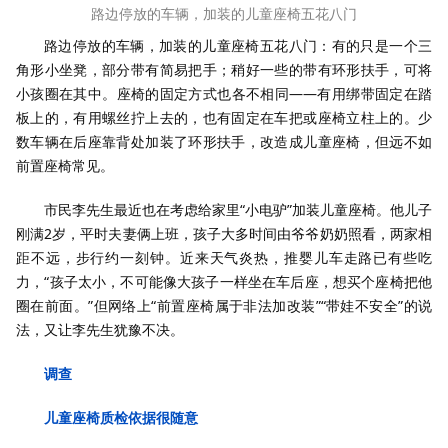
路边停放的车辆，加装的儿童座椅五花八门
路边停放的车辆，加装的儿童座椅五花八门：有的只是一个三
角形小坐凳，部分带有简易把手；稍好一些的带有环形扶手，可将
小孩圈在其中。座椅的固定方式也各不相同——有用绑带固定在踏
板上的，有用螺丝拧上去的，也有固定在车把或座椅立柱上的。少
数车辆在后座靠背处加装了环形扶手，改造成儿童座椅，但远不如
前置座椅常见。
市民李先生最近也在考虑给家里“小电驴”加装儿童座椅。他儿子
刚满2岁，平时夫妻俩上班，孩子大多时间由爷爷奶奶照看，两家相
距不远，步行约一刻钟。近来天气炎热，推婴儿车走路已有些吃
力，“孩子太小，不可能像大孩子一样坐在车后座，想买个座椅把他
圈在前面。”但网络上“前置座椅属于非法加改装”“带娃不安全”的说
法，又让李先生犹豫不决。
调查
儿童座椅质检依据很随意