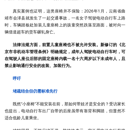
真实案例也证明，这类座椅并不保险：2026年1月，云南省曲
靖市会泽县就发生了一起交通事故，一名女子驾驶电动自行车上路
时，车辆踏板处加装儿童座椅上的孩童突然跌落至路面，被对向一
辆借道超车的货车碾轧身亡。
法律法规方面，前置儿童座椅也不被允许安装。新修订的《北
京市非机动车管理条例》明确规定，成年人驾驶电动自行车时，可
在驾驶人座位后部的固定座椅内载一名十六周岁以下未成年人，且
禁止影响通行安全的改装、加装行为。
呼吁
堵疏结合但仍需标准先行
既然“小座椅”不能安装在前，那如何带娃才是安全的？受访家长
也提出，电动自行车出厂自带的后座虽带有靠背和脚踏，但显然不
适合低龄儿童乘坐。