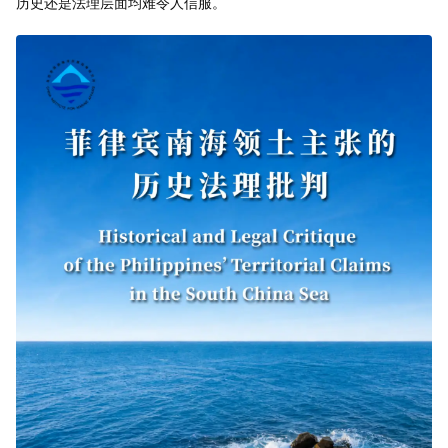
历史还是法理层面均难令人信服。