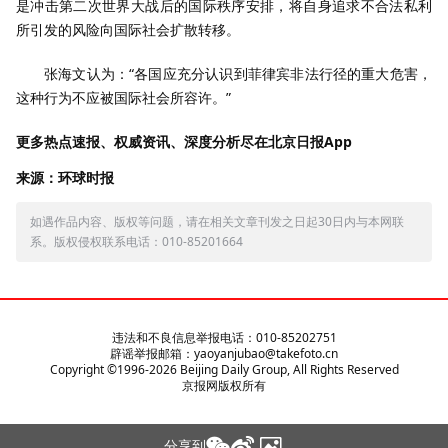
是冲击第二次世界大战后的国际秩序安排，将自身追求不合法私利
所引发的风险向国际社会扩散转移。
张海文认为：“各国应充分认识到菲律宾非法行径的重大危害，
这种行为不应被国际社会所容许。”
更多热点速报、权威资讯、深度分析尽在北京日报App
来源：环球时报
如遇作品内容、版权等问题，请在相关文章刊发之日起30日内与本网联
系。版权侵权联系电话：010-85201664
违法和不良信息举报电话：010-85202751
辟谣举报邮箱：yaoyanjubao@takefoto.cn
Copyright ©1996-
2026
Beijing Daily Group, All Rights Reserved
京报网版权所有
分享到