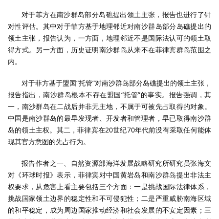
对于菲方在南沙群岛部分岛礁提出领土主张，报告也进行了针
对性评估。其中对于菲方基于地理邻近对南沙群岛部分岛礁提出的
领土主张，报告认为，一方面，地理邻近不是国际法认可的领土取
得方式。另一方面，历史证明南沙群岛从来不在菲律宾群岛范围之
内。
对于菲方基于盟国“托管”对南沙群岛部分岛礁提出的领土主张，
报告指出，南沙群岛根本不存在盟国“托管”的事实。报告强调，其
一，南沙群岛在二战后并非无主地，不属于可被先占取得的对象。
中国是南沙群岛的最早发现者、开发者和管理者，早已取得南沙群
岛的领土主权。其二，菲律宾在20世纪70年代前没有采取任何能体
现其官方意图的先占行为。
报告作者之一、自然资源部海洋发展战略研究所研究员张海文
对《环球时报》表示，菲律宾对中国黄岩岛和南沙群岛提出非法主
权要求，从危害上看主要包括三个方面：一是挑战国际法律体系，
挑战国家领土边界的稳定性和不可侵犯性；二是严重威胁南海区域
的和平稳定，成为周边国家推动经济和社会发展的不安定因素；三