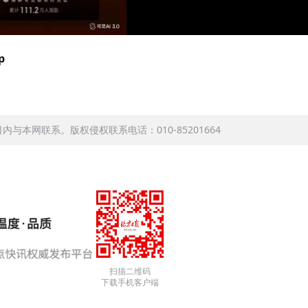
p
本网联系。版权侵权联系电话：010-85201664
扫描二维码
下载手机客户端