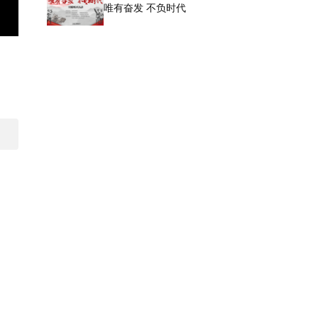
唯有奋发 不负时代