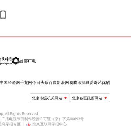
首都广电
中国经济网
千龙网
今日头条
百度
新浪
网易
腾讯
搜狐
爱奇艺
优酷
北京市级机关网站
北京各区政府网站
up, All Rights Reserved
广播电视节目制作经营许可证（京）字第00693号
信息举报专区
北京互联网举报中心