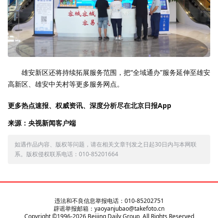
雄安新区还将持续拓展服务范围，把“全域通办”服务延伸至雄安
高新区、雄安中关村等更多服务网点。
更多热点速报、权威资讯、深度分析尽在北京日报App
来源：央视新闻客户端
如遇作品内容、版权等问题，请在相关文章刊发之日起30日内与本网联
系。版权侵权联系电话：010-85201664
违法和不良信息举报电话：010-85202751
辟谣举报邮箱：yaoyanjubao@takefoto.cn
Copyright ©1996-
2026
Beijing Daily Group, All Rights Reserved