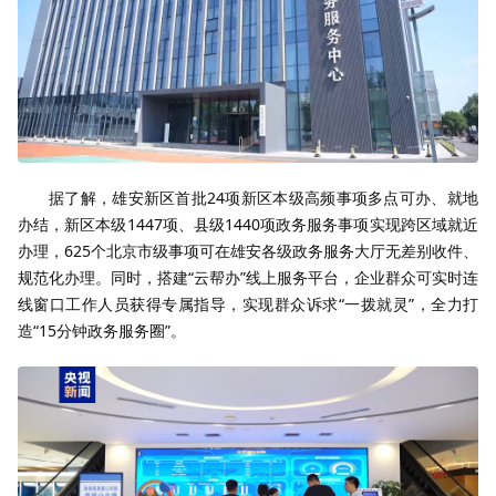
据了解，雄安新区首批24项新区本级高频事项多点可办、就地
办结，新区本级1447项、县级1440项政务服务事项实现跨区域就近
办理，625个北京市级事项可在雄安各级政务服务大厅无差别收件、
规范化办理。同时，搭建“云帮办”线上服务平台，企业群众可实时连
线窗口工作人员获得专属指导，实现群众诉求“一拨就灵”，全力打
造“15分钟政务服务圈”。