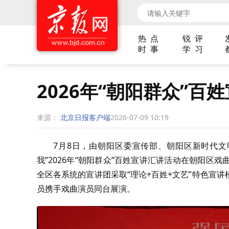
热 点
锐 评
时 事
学 习
2026年“朝阳群众”百
来源：
北京日报客户端
2026-07-09 10:19
7月8日，由朝阳区委宣传部、朝阳区新时代文
我”2026年“朝阳群众”百姓宣讲汇讲活动在朝阳区
全区各系统的宣讲团采取“理论+百姓+文艺”特色宣
员携手戏曲演员同台展演。