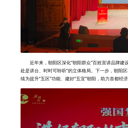
近年来，朝阳区深化“朝阳群众”百姓宣讲品牌建
处是讲台、时时可聆听”的立体格局。下一步，朝阳区
续为提升“五区”功能、建好“五宜”朝阳，助力首都经