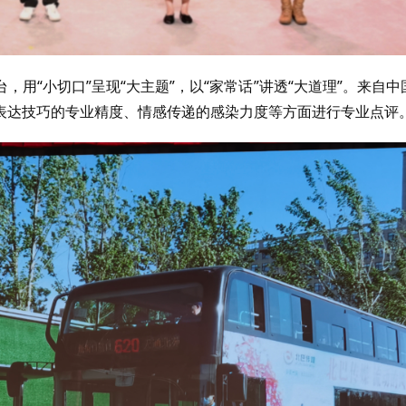
用“小切口”呈现“大主题”，以“家常话”讲透“大道理”。来自中
表达技巧的专业精度、情感传递的感染力度等方面进行专业点评