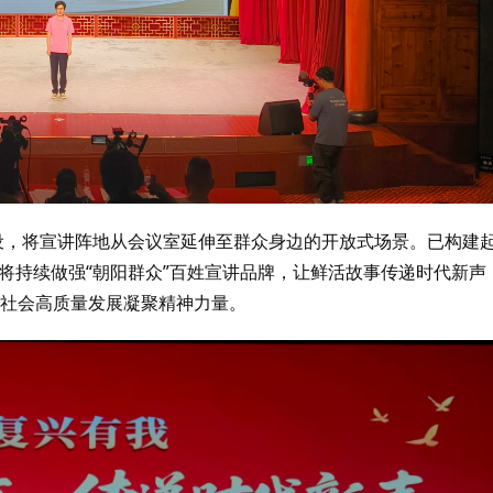
设，将宣讲阵地从会议室延伸至群众身边的开放式场景。已构建起
将持续做强“朝阳群众”百姓宣讲品牌，让鲜活故事传递时代新声
济社会高质量发展凝聚精神力量。