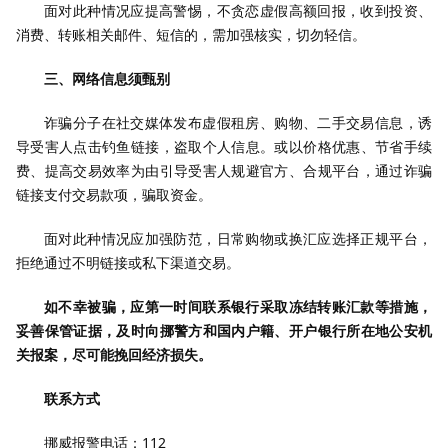
面对此种情况应提高警惕，不贪恋虚假高额回报，收到投资、
消费、转账相关邮件、短信的，需加强核实，切勿轻信。
三、网络信息须甄别
诈骗分子在社交媒体发布虚假租房、购物、二手交易信息，诱
导受害人点击钓鱼链接，盗取个人信息。或以价格优惠、节省手续
费、提高交易效率为由引导受害人规避官方、合规平台，通过诈骗
链接支付交易款项，骗取资金。
面对此种情况应加强防范，日常购物或换汇应选择正规平台，
拒绝通过不明链接或私下渠道交易。
如不幸被骗，应第一时间联系银行采取冻结转账汇款等措施，
妥善保管证据，及时向挪警方和国内户籍、开户银行所在地公安机
关报案，尽可能挽回经济损失。
联系方式
挪威报警电话：112