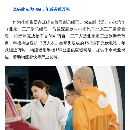
牵头建光伏电站，年减碳近万吨
作为小米集团亦庄综合管理部总经理、党支部书记、小米汽车
（北京）工厂副总经理，马兰深度参与小米汽车北京工厂运营管
理，2025年完成整车交付41万台，工厂入选北京市工业旅游示范
点，年接待游客超13万人次。她牵头建成的16.2兆瓦光伏电站，年
减碳近万吨，构建辐射半径150公里供应链网络，提供千余就业岗
位，带动物流餐饮等产业发展。