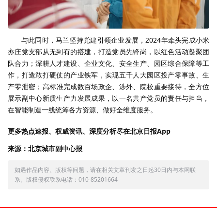
与此同时，马兰坚持党建引领企业发展，2024年牵头完成小米
亦庄党支部从无到有的搭建，打造党员先锋岗，以红色活动凝聚团
队合力；深耕人才建设、企业文化、安全生产、园区综合保障等工
作，打造敢打硬仗的产业铁军，实现五千人大园区投产零事故、生
产零泄密；高标准完成数百场政企、涉外、院校重要接待，全方位
展示副中心新质生产力发展成果，以一名共产党员的责任与担当，
在智能制造一线统筹各方资源、做好全维度服务。
更多热点速报、权威资讯、深度分析尽在北京日报App
来源：北京城市副中心报
如遇作品内容、版权等问题，请在相关文章刊发之日起30日内与本网联
系。版权侵权联系电话：010-85201664