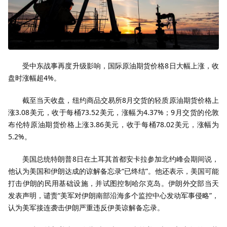
受中东战事再度升级影响，国际原油期货价格8日大幅上涨，收
盘时涨幅超4%。
截至当天收盘，纽约商品交易所8月交货的轻质原油期货价格上
涨3.08美元，收于每桶73.52美元，涨幅为4.37%；9月交货的伦敦
布伦特原油期货价格上涨3.86美元，收于每桶78.02美元，涨幅为
5.2%。
美国总统特朗普8日在土耳其首都安卡拉参加北约峰会期间说，
他认为美国和伊朗达成的谅解备忘录“已终结”。他还表示，美国可能
打击伊朗的民用基础设施，并试图控制哈尔克岛。伊朗外交部当天
发表声明，谴责“美军对伊朗南部沿海多个监控中心发动军事侵略”，
认为美军接连袭击伊朗严重违反伊美谅解备忘录。