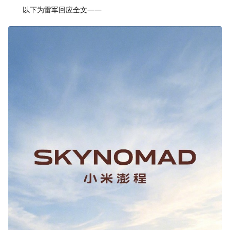
以下为雷军回应全文——