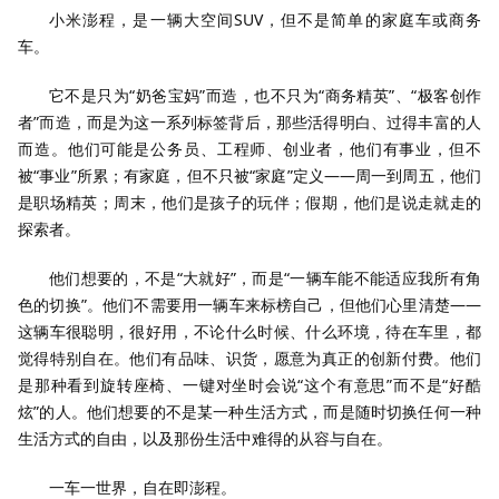
小米澎程，是一辆大空间SUV，但不是简单的家庭车或商务
车。
它不是只为“奶爸宝妈”而造，也不只为“商务精英”、“极客创作
者”而造，而是为这一系列标签背后，那些活得明白、过得丰富的人
而造。他们可能是公务员、工程师、创业者，他们有事业，但不
被“事业”所累；有家庭，但不只被“家庭”定义——周一到周五，他们
是职场精英；周末，他们是孩子的玩伴；假期，他们是说走就走的
探索者。
他们想要的，不是“大就好”，而是“一辆车能不能适应我所有角
色的切换”。他们不需要用一辆车来标榜自己，但他们心里清楚——
这辆车很聪明，很好用，不论什么时候、什么环境，待在车里，都
觉得特别自在。他们有品味、识货，愿意为真正的创新付费。他们
是那种看到旋转座椅、一键对坐时会说“这个有意思”而不是“好酷
炫”的人。他们想要的不是某一种生活方式，而是随时切换任何一种
生活方式的自由，以及那份生活中难得的从容与自在。
一车一世界，自在即澎程。