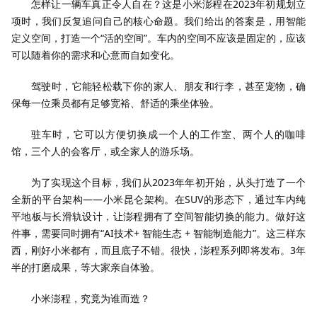
怎样让一辆车真正令人自在？这是小米澎程在2023年初规划立
项时，我们反复追问自己的核心命题。我们给出的答案是，用智能
定义空间，打造一个“活的空间”。车内的空间不应该是固定的，应该
可以随着你的需求和心意而自如变化。
驾驶时，它能轻松载下你的家人、朋友和行李，甚至宠物，确
保每一位乘员都有足够宽裕、舒适的乘坐体验。
驻车时，它可以方便切换成一个人的工作室、两个人的咖啡
馆，三个人的会客厅，或全家人的游乐场。
为了实现这个目标，我们从2023年年初开始，从头打造了一个
全新的平台架构——小米昆仑架构。在SUV的形态下，通过车内纯
平地板与长滑轨设计，让澎程拥有了空间智能切换的能力。做好这
件事，需要同时拥有“AI技术+ 智能生态 + 智能制造能力”。这三样东
西，刚好小米都有，而且底子不错。很快，澎程系列即将发布。3年
半的打磨成果，等大家亲自体验。
小米澎程，究竟为谁而造？