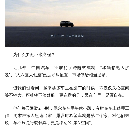
为什么要做小米澎程？
近几年，中国汽车工业取得了跨越式成就，“冰箱彩电大沙
发”、“大六座大七座”已是寻常配置，市场供给相当足够。
但我们也看到，越来越多车主在选车的时候，不仅仅关心空间
够不够大、座椅够不够舒服，更在意的是，呆在车里，是否自在。
他们每天通勤2小时，偶尔在车里午休小憩，有时在车上处理工
作，周末带家人短途出游，露营时希望车就是第二个家。对他们来
说，车不只是行驶载具，更是移动的“第N空间”。