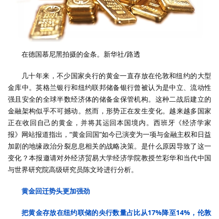
在德国慕尼黑拍摄的金条。新华社/路透
几十年来，不少国家央行的黄金一直存放在伦敦和纽约的大型
金库中。英格兰银行和纽约联邦储备银行曾被认为是中立、流动性
强且安全的全球半数经济体的储备金保管机构。这种二战后建立的
金融架构似乎不可撼动。然而，形势正在发生变化。越来越多国家
正在收回自己的黄金，并将其运回本国境内。西班牙《经济学家
报》网站报道指出，“黄金回国”如今已演变为一项与金融主权和日益
加剧的地缘政治分裂息息相关的战略决策。是什么原因导致了这一
变化？本报邀请对外经济贸易大学经济学院教授竺彩华和当代中国
与世界研究院高级研究员陈文玲进行分析。
黄金回迁势头更加强劲
把黄金存放在纽约联储的央行数量占比从17%降至14%，伦敦