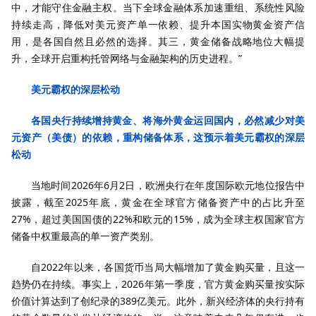
中，才能守住金融主权。当下全球金融体系加速重组、系统性风险
持续走高，降低对美元资产单一依赖、提升本国实物黄金资产信
用，是各国自然且必然的选择。其三，黄金储备战略地位大幅提
升，全球开启重构托管网络与金融架构的历史进程。”
美元霸权的深层松动
各国央行持续增持黄金、将海外黄金运回国内，必然减少对美
元资产（美债）的依赖，重构储备体系，这预示着美元霸权的深层
松动
当地时间2026年6月2日，欧洲央行在年度国际欧元地位报告中
披露，截至2025年底，黄金在全球官方储备资产中的占比升至
27%，超过美国国债的22%和欧元的15%，成为全球主权国家官方
储备中权重最高的单一资产类别。
自2022年以来，各国货币当局大幅增加了黄金购买量，且这一
趋势仍在持续。事实上，2026年第一季度，官方黄金购买量按实际
价值计算达到了创纪录的389亿美元。此外，新兴经济体的央行持有