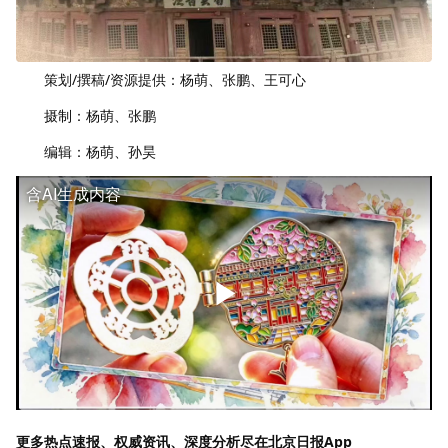
策划/撰稿/资源提供：杨萌、张鹏、王可心
摄制：杨萌、张鹏
编辑：杨萌、孙昊
含AI生成内容
更多热点速报、权威资讯、深度分析尽在北京日报App