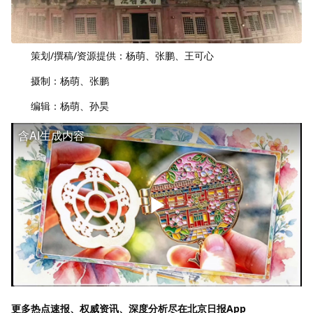
策划/撰稿/资源提供：杨萌、张鹏、王可心
摄制：杨萌、张鹏
编辑：杨萌、孙昊
含AI生成内容
更多热点速报、权威资讯、深度分析尽在北京日报App