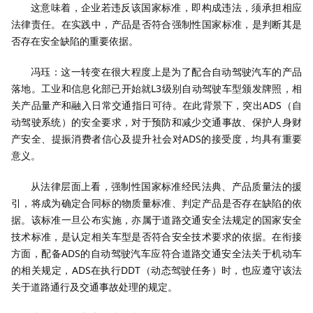
这意味着，企业若违反该国家标准，即构成违法，须承担相应
法律责任。在实践中，产品是否符合强制性国家标准，是判断其是
否存在安全缺陷的重要依据。
冯珏：这一转变在很大程度上是为了配合自动驾驶汽车的产品
落地。工业和信息化部已开始就L3级别自动驾驶车型颁发牌照，相
关产品量产和融入日常交通指日可待。在此背景下，突出ADS（自
动驾驶系统）的安全要求，对于预防和减少交通事故、保护人身财
产安全、提振消费者信心及提升社会对ADS的接受度，均具有重要
意义。
从法律层面上看，强制性国家标准经民法典、产品质量法的援
引，将成为确定合同标的物质量标准、判定产品是否存在缺陷的依
据。该标准一旦公布实施，亦属于道路交通安全法规定的国家安全
技术标准，是认定相关车型是否符合安全技术要求的依据。在衔接
方面，配备ADS的自动驾驶汽车应符合道路交通安全法关于机动车
的相关规定，ADS在执行DDT（动态驾驶任务）时，也应遵守该法
关于道路通行及交通事故处理的规定。