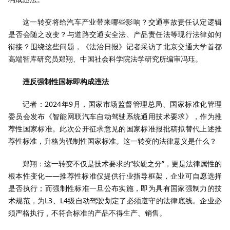
这一转变将给汽车产业带来哪些影响？交通事故责任认定逻辑
是否会随之改变？与道路交通安全法、产品责任法等现行法律如何
衔接？围绕这些问题，《法治日报》记者采访了北京交通大学首都
高端智库研究员郑翔、中国社会科学院法学研究所编审冯珏。
违反强制性国标即构成违法
记者：2024年9月，国家市场监督管理总局、国家标准化管理
委员会发布《智能网联汽车自动驾驶系统通用技术要求》，作为推
荐性国家标准。此次公开征求意见的国家标准报批稿拟替代上述推
荐性标准，升格为强制性国家标准。这一转变的法律意义是什么？
郑翔：这一转变不仅是技术要求的“软硬之分”，更是法律属性的
根本性变化——推荐性标准仅提供行业指导框架，企业可自愿选择
是否执行；而强制性标准一旦公布实施，即为具有国家强制力的技
术规范，为L3、L4级自动驾驶划定了必须遵守的法律底线。企业必
须严格执行，不符合标准的产品不得生产、销售。