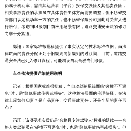
仍属于机动车，需由其运营者（平台）投保交强险及其他责任险，
相关事故责任的承担虽在具体责任主体方面需要调整，但不妨碍交
管部门认定机动车一方的责任，也不妨碍保险公司据此对受害人进
行赔付。考虑到L4级别目前应用场景有限，道路交通安全法的修订
尚非十分紧迫。
郑翔：国家标准报批稿提供了事实认定的技术标准依据，而法
律层面的责任分配正处于旧规则向新规则的过渡期。目前，道路交
通安全法已列入修订议程，可能增设自动驾驶专门条款。
车企依法提供详细使用说明
记者：根据国家标准报批稿，当自动驾驶系统面临“碰撞不可避
免”时，需“降低事故伤害或损失”。这种算法层面的伦理抉择，在法
律上应如何归责？是产品责任、交通事故责任，还是全新的责任形
态？
冯珏：该项要求实质仍是“合格且专注驾驶人”标准的延续——合
格人类驾驶员在“碰撞不可避免”时，也需“降低事故伤害或损失”。但