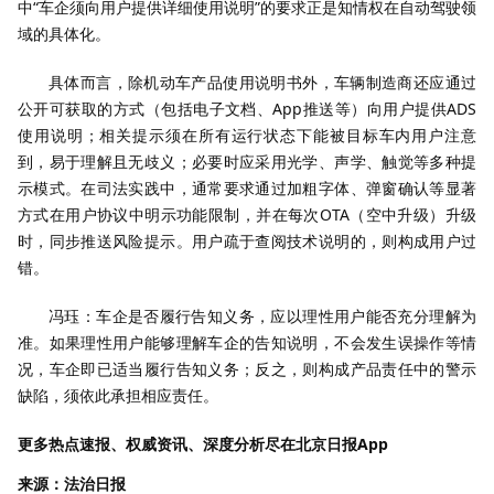
中“车企须向用户提供详细使用说明”的要求正是知情权在自动驾驶领
域的具体化。
具体而言，除机动车产品使用说明书外，车辆制造商还应通过
公开可获取的方式（包括电子文档、App推送等）向用户提供ADS
使用说明；相关提示须在所有运行状态下能被目标车内用户注意
到，易于理解且无歧义；必要时应采用光学、声学、触觉等多种提
示模式。在司法实践中，通常要求通过加粗字体、弹窗确认等显著
方式在用户协议中明示功能限制，并在每次OTA（空中升级）升级
时，同步推送风险提示。用户疏于查阅技术说明的，则构成用户过
错。
冯珏：车企是否履行告知义务，应以理性用户能否充分理解为
准。如果理性用户能够理解车企的告知说明，不会发生误操作等情
况，车企即已适当履行告知义务；反之，则构成产品责任中的警示
缺陷，须依此承担相应责任。
更多热点速报、权威资讯、深度分析尽在北京日报App
来源：法治日报