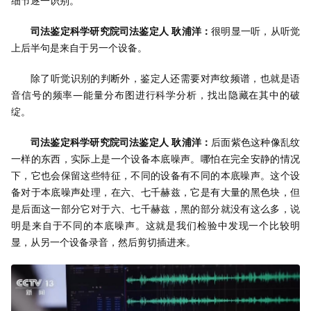
细节逐一识别。
司法鉴定科学研究院司法鉴定人 耿浦洋：
很明显一听，从听觉
上后半句是来自于另一个设备。
除了听觉识别的判断外，鉴定人还需要对声纹频谱，也就是语
音信号的频率—能量分布图进行科学分析，找出隐藏在其中的破
绽。
司法鉴定科学研究院司法鉴定人 耿浦洋：
后面紫色这种像乱纹
一样的东西，实际上是一个设备本底噪声。哪怕在完全安静的情况
下，它也会保留这些特征，不同的设备有不同的本底噪声。这个设
备对于本底噪声处理，在六、七千赫兹，它是有大量的黑色块，但
是后面这一部分它对于六、七千赫兹，黑的部分就没有这么多，说
明是来自于不同的本底噪声。这就是我们检验中发现一个比较明
显，从另一个设备录音，然后剪切插进来。