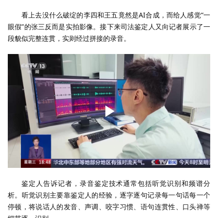
看上去没什么破绽的李四和王五竟然是AI合成，而给人感觉“一
眼假”的张三反而是实拍影像。接下来司法鉴定人又向记者展示了一
段貌似完整连贯，实则经过拼接的录音。
鉴定人告诉记者，录音鉴定技术通常包括听觉识别和频谱分
析。听觉识别主要靠鉴定人的经验，逐字逐句记录每一句话每一个
停顿，将说话人的发音、声调、咬字习惯、语句连贯性、口头禅等