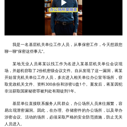
我是一名基层机关单位工作人员，从事保密工作，今天想跟您
聊一聊“保密这些事儿”。
某地无业人员蒋某以找工作为名进入某基层机关单位会议现
场，并趁机窃取了2份机密级会议文件。自从发现了这一漏洞，蒋某
开始冒充机关单位工作人员，多次进入相关单位办公室等场所，窃
取党政机关文件、资料300余份和涉密U盘1个。案发后，蒋某因犯
非法获取国家秘密罪被判处有期徒刑1年。
基层单位直接联系服务人民群众，办公场所人员来往频繁，容
易出现泄密漏洞。因此，在办理、存储密件的办公场所，以及举办
涉密会议、活动的场所，必须采取严格的安全防范措施，防止无关
人员进入。