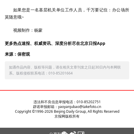
如果您是一名基层机关单位工作人员，千万要记住：办公场所
莫随意哦~
视频制作：杨蒙
更多热点速报、权威资讯、深度分析尽在北京日报App
来源：保密观
如遇作品内容、版权等问题，请在相关文章刊发之日起30日内与本网联
系。版权侵权联系电话：010-85201664
违法和不良信息举报电话：010-85202751
辟谣举报邮箱：yaoyanjubao@takefoto.cn
Copyright ©1996-
2026
Beijing Daily Group, All Rights Reserved
京报网版权所有