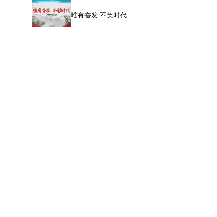
唯有奋发 不负时代