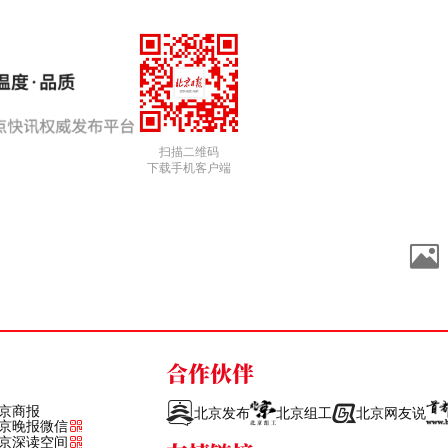
扫描二维码
下载手机客户端
合作伙伴
京商报
北京发布
北京组工
北京网友说
京晚报微信
京深读空间