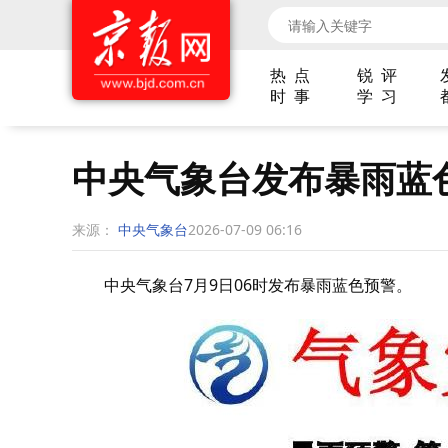
热 点
锐 评
时 事
学 习
中央气象台发布暴雨蓝
来源：
中央气象台
2026-07-09 06:16
中央气象台7月9日06时发布暴雨蓝色预警。