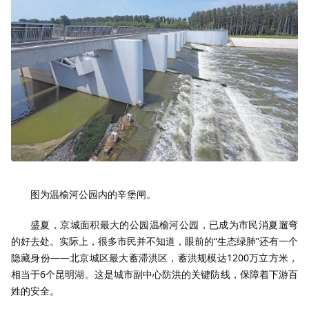
图为温榆河公园内的辛堡闸。
盛夏，京城面积最大的公园温榆河公园，已成为市民消夏遛弯
的好去处。实际上，很多市民并不知道，眼前的“生态绿肺”还有一个
隐藏身份——北京城区最大蓄滞洪区，蓄洪规模达1200万立方米，
相当于6个昆明湖。这是城市副中心防洪的关键防线，保障着下游百
姓的安全。