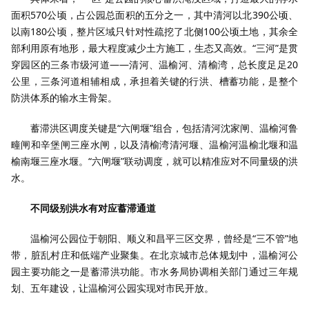
面积570公顷，占公园总面积的五分之一，其中清河以北390公顷、
以南180公顷，整片区域只针对性疏挖了北侧100公顷土地，其余全
部利用原有地形，最大程度减少土方施工，生态又高效。“三河”是贯
穿园区的三条市级河道——清河、温榆河、清榆湾，总长度足足20
公里，三条河道相辅相成，承担着关键的行洪、槽蓄功能，是整个
防洪体系的输水主骨架。
蓄滞洪区调度关键是“六闸堰”组合，包括清河沈家闸、温榆河鲁
疃闸和辛堡闸三座水闸，以及清榆湾清河堰、温榆河温榆北堰和温
榆南堰三座水堰。“六闸堰”联动调度，就可以精准应对不同量级的洪
水。
不同级别洪水有对应蓄滞通道
温榆河公园位于朝阳、顺义和昌平三区交界，曾经是“三不管”地
带，脏乱村庄和低端产业聚集。在北京城市总体规划中，温榆河公
园主要功能之一是蓄滞洪功能。市水务局协调相关部门通过三年规
划、五年建设，让温榆河公园实现对市民开放。