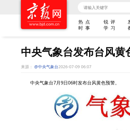
热 点
锐 评
时 事
学 习
中央气象台发布台风黄
来源：
@中央气象台
2026-07-09 06:07
中央气象台7月9日06时发布台风黄色预警。