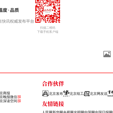
扫描二维码
下载手机客户端
合作伙伴
京商报
北京发布
北京组工
北京网友说
京晚报微信
京深读空间
友情链接
人民网
新华网
央视网
光明网
中国网
中国日报网