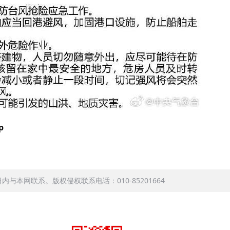
p
本网联系。版权侵权联系电话：010-85201664