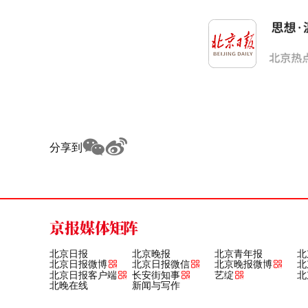
分享到
京报媒体矩阵
北京日报
北京晚报
北京青年报
北
北京日报微博
北京日报微信
北京晚报微博
北
北京日报客户端
长安街知事
艺绽
北
北晚在线
新闻与写作