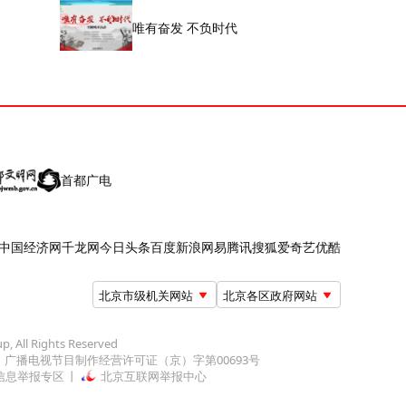
唯有奋发 不负时代
首都广电
中国经济网
千龙网
今日头条
百度
新浪
网易
腾讯
搜狐
爱奇艺
优酷
北京市级机关网站
北京各区政府网站
up, All Rights Reserved
广播电视节目制作经营许可证（京）字第00693号
信息举报专区
北京互联网举报中心