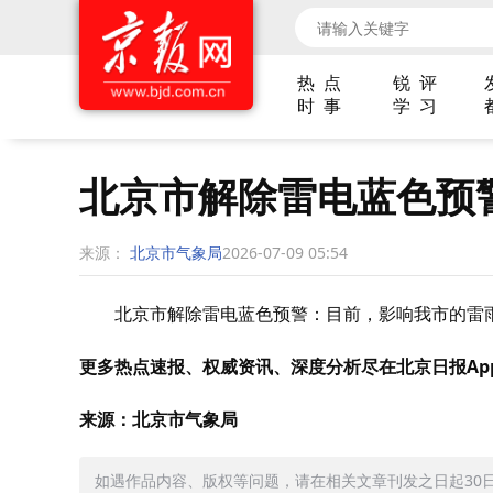
热 点
锐 评
时 事
学 习
北京市解除雷电蓝色预
来源：
北京市气象局
2026-07-09 05:54
北京市解除雷电蓝色预警：目前，影响我市的雷
更多热点速报、权威资讯、深度分析尽在北京日报Ap
来源：北京市气象局
如遇作品内容、版权等问题，请在相关文章刊发之日起30日内与