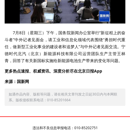
7月8日（星期三）下午，国务院新闻办公室举行“新征程上的奋
斗者”中外记者见面会，请工业和信息化领域代表围绕“勇担时代重
任，做新型工业化事业的建设者和追梦人”与中外记者见面交流。宁
德时代北汽（北京）新能源科技有限公司运营团队生产主管王林
青，回答了有关新国标实施给新能源电池生产带来的变化等问题。
更多热点速报、权威资讯、深度分析尽在北京日报App
来源：国新网
如遇作品内容、版权等问题，请在相关文章刊发之日起30日内与本网联
系。版权侵权联系电话：010-85201664
违法和不良信息举报电话：010-85202751