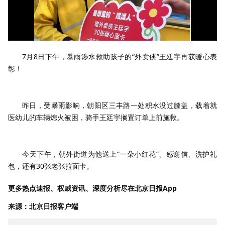
7月8日下午，暴雨涉水救助孩子的“外卖侠”王廷宇再获暖心表
彰！
昨日，受暴雨影响，朝阳区三丰路一处积水没过膝盖，载着就
医幼儿的车辆熄火被困，骑手王廷宇搁置订单上前施救。
今天下午，朝外街道为他送上“一朵小红花”、感谢信、洗护礼
包，还有30张老张拉面卡。
更多热点速报、权威资讯、深度分析尽在北京日报App
来源：北京日报客户端