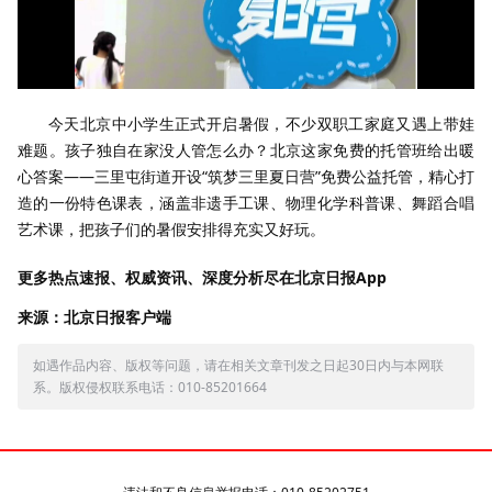
今天北京中小学生正式开启暑假，不少双职工家庭又遇上带娃
难题。孩子独自在家没人管怎么办？北京这家免费的托管班给出暖
心答案——三里屯街道开设“筑梦三里夏日营”免费公益托管，精心打
造的一份特色课表，涵盖非遗手工课、物理化学科普课、舞蹈合唱
艺术课，把孩子们的暑假安排得充实又好玩。
更多热点速报、权威资讯、深度分析尽在北京日报App
来源：北京日报客户端
如遇作品内容、版权等问题，请在相关文章刊发之日起30日内与本网联
系。版权侵权联系电话：010-85201664