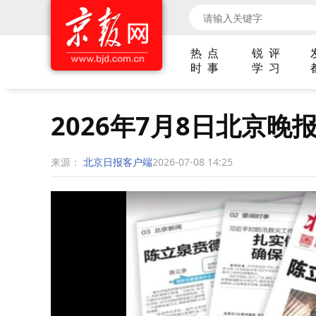
热 点
锐 评
时 事
学 习
2026年7月8日北京晚
来源：
北京日报客户端
2026-07-08 14:25