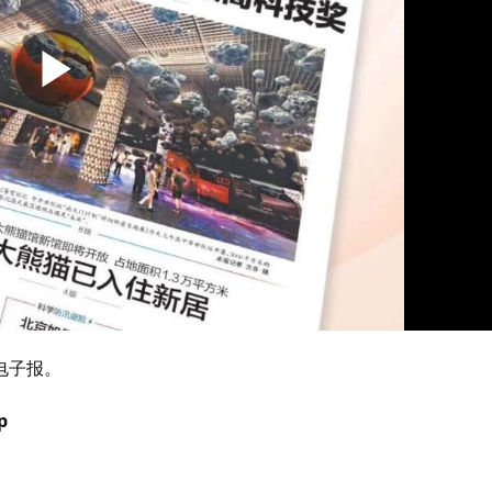
电子报。
p