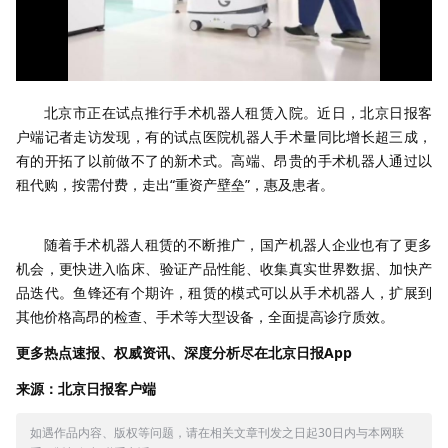
北京市正在试点推行手术机器人租赁入院。近日，北京日报客
户端记者走访发现，有的试点医院机器人手术量同比增长超三成，
有的开拓了以前做不了的新术式。高端、昂贵的手术机器人通过以
租代购，按需付费，走出“重资产壁垒”，惠及患者。
随着手术机器人租赁的不断推广，国产机器人企业也有了更多
机会，更快进入临床、验证产品性能、收集真实世界数据、加快产
品迭代。鱼锋还有个期许，租赁的模式可以从手术机器人，扩展到
其他价格高昂的检查、手术等大型设备，全面提高诊疗质效。
更多热点速报、权威资讯、深度分析尽在北京日报App
来源：北京日报客户端
如遇作品内容、版权等问题，请在相关文章刊发之日起30日内与本网联