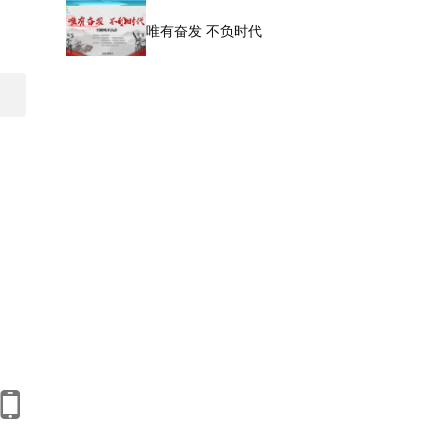
唯有奋发 不负时代