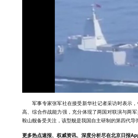
军事专家张军社在接受新华社记者采访时表示，中
高、综合作战能力强，充分体现了两国对联演与两军关
鞍山舰备受关注，该型舰是我国自主研制的第四代导
更多热点速报、权威资讯、深度分析尽在北京日报Ap