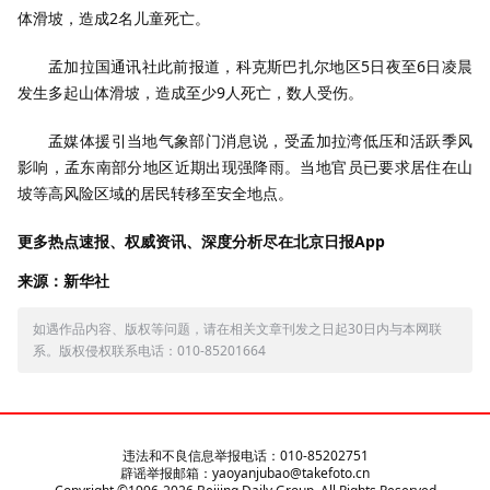
体滑坡，造成2名儿童死亡。
孟加拉国通讯社此前报道，科克斯巴扎尔地区5日夜至6日凌晨
发生多起山体滑坡，造成至少9人死亡，数人受伤。
孟媒体援引当地气象部门消息说，受孟加拉湾低压和活跃季风
影响，孟东南部分地区近期出现强降雨。当地官员已要求居住在山
坡等高风险区域的居民转移至安全地点。
更多热点速报、权威资讯、深度分析尽在北京日报App
来源：新华社
如遇作品内容、版权等问题，请在相关文章刊发之日起30日内与本网联
系。版权侵权联系电话：010-85201664
违法和不良信息举报电话：010-85202751
辟谣举报邮箱：yaoyanjubao@takefoto.cn