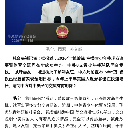
毛宁。图源：外交部
总台央视记者：据报道，2026年“鼓岭缘”中美青少年棒球友谊
赛暨体育交流周在华成功举办，中美8支青少年棒球队同台竞
技、“以球会友”，增进彼此了解和友谊。中方此前宣布“5年5万”倡
议已经提前实现预期目标，今年上半年美国入境游客也在快速增
长。请问中方对中美民间交流有何期待？
毛宁：
我们高兴地看到，鼓岭故事跨越百年，正在焕发新的生
机，续写出更多友好交往新篇。近期，中美青少年体育交流周、飞
虎队青年领袖对话会、“跟着熊猫游中国”等交流活动成功举办，充分
说明中美两国人民有着共通的情感，完全可以跨越差异、彼此欣
赏、建立友谊，充分印证中美关系希望在人民、基础在民间、未来