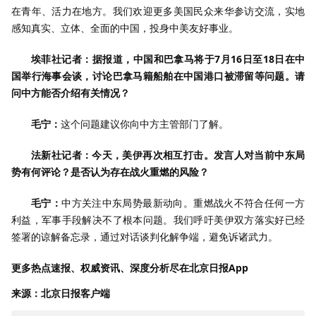
在青年、活力在地方。我们欢迎更多美国民众来华参访交流，实地
感知真实、立体、全面的中国，投身中美友好事业。
埃菲社记者：据报道，中国和巴拿马将于7月16日至18日在中
国举行海事会谈，讨论巴拿马籍船舶在中国港口被滞留等问题。请
问中方能否介绍有关情况？
毛宁：
这个问题建议你向中方主管部门了解。
法新社记者：今天，美伊再次相互打击。发言人对当前中东局
势有何评论？是否认为存在战火重燃的风险？
毛宁：
中方关注中东局势最新动向。重燃战火不符合任何一方
利益，军事手段解决不了根本问题。我们呼吁美伊双方落实好已经
签署的谅解备忘录，通过对话谈判化解争端，避免诉诸武力。
更多热点速报、权威资讯、深度分析尽在北京日报App
来源：北京日报客户端