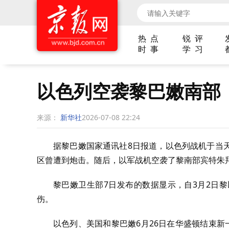
热 点
锐 评
时 事
学 习
以色列空袭黎巴嫩南部
来源：
新华社
2026-07-08 22:24
据黎巴嫩国家通讯社8日报道，以色列战机于当
区曾遭到炮击。随后，以军战机空袭了黎南部宾特朱
黎巴嫩卫生部7日发布的数据显示，自3月2日黎以
伤。
以色列、美国和黎巴嫩6月26日在华盛顿结束新