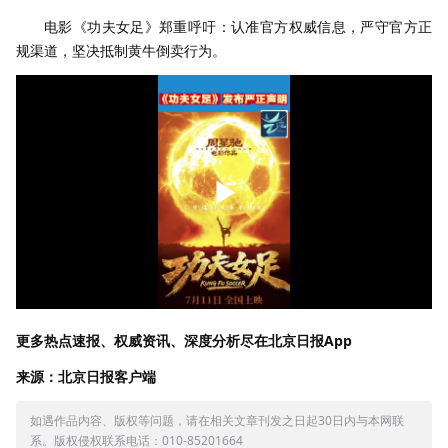
电影《功夫女足》郑重呼吁：认准官方权威信息，严守官方正
规渠道，坚决抵制黄牛倒卖行为。
更多热点速报、权威资讯、深度分析尽在北京日报App
来源：北京日报客户端
如遇作品内容、版权等问题，请在相关文章刊发之日起30日内与本网联
系。版权侵权联系电话：010-85201664