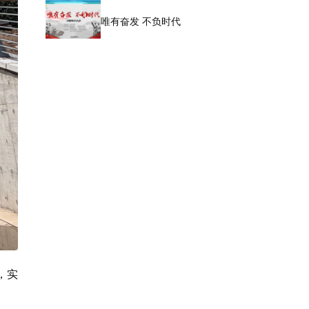
唯有奋发 不负时代
，实