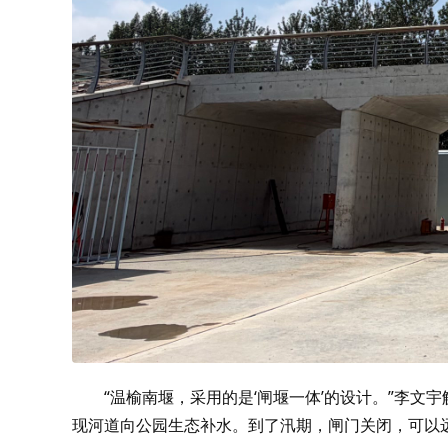
“温榆南堰，采用的是‘闸堰一体’的设计。”李
现河道向公园生态补水。到了汛期，闸门关闭，可以