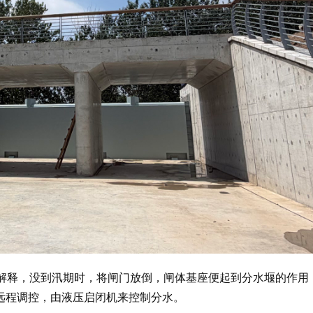
文宇解释，没到汛期时，将闸门放倒，闸体基座便起到分水堰的作用
远程调控，由液压启闭机来控制分水。