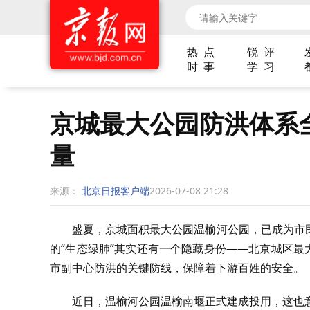
热 点
锐 评
时 事
学 习
京城最大公园防洪体系
量
来源：
北京日报客户端
2026-07-08 21:28
盛夏，京城面积最大公园温榆河公园，已成为市
的“生态绿肺”其实还有一个隐藏身份——北京城区最
市副中心防洪的关键防线，保障着下游百姓的安全。
近日，温榆河公园温榆南堰正式建成投用，这也