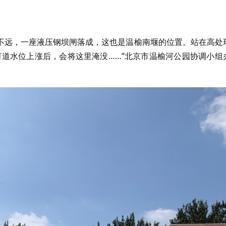
不远，一座液压钢坝闸落成，这也是温榆南堰的位置。站在高处
河道水位上涨后，会将这里淹没……”北京市温榆河公园协调小组