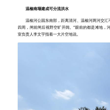
温榆南堰建成可分流洪水
温榆河公园东南部，距离清河、温榆河两河交汇
四周，闸前闸后视野空旷开阔。“眼前的都是滩地，
室负责人李文宇指着一大片空地说。