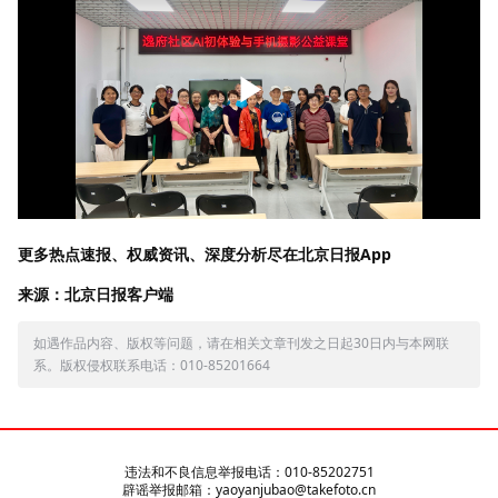
更多热点速报、权威资讯、深度分析尽在北京日报App
来源：北京日报客户端
如遇作品内容、版权等问题，请在相关文章刊发之日起30日内与本网联
系。版权侵权联系电话：010-85201664
违法和不良信息举报电话：010-85202751
辟谣举报邮箱：yaoyanjubao@takefoto.cn