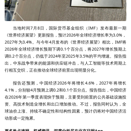
当地时间7月8日，国际货币基金组织（IMF）发布最新一期
《世界经济展望》更新报告，预计2026年全球经济增长率为3.0%，
2027年为3.4%。与今年4月发布的《世界经济展望》相比，IMF将
2026年全球经济增长预期下调0.1个百分点，将2027年增长预期上
调0.2个百分点，仍低于2024年至2025年3.5%的平均增速。报告指
出，中东战争带来的能源和供应链冲击，与人工智能等技术周期上
行相互交织，正在推动全球经济前景出现明显分化。
报告还预测，中国经济2026年将增长4.6%，2027年将增长
4.1%，分别较4月预测上调0.2和0.1个百分点。报告指出，中国经济
在2026年第一季度表现快于预期，主要受到前置的公共基础设施投
资、高技术制造业增长和出口增加推动。不过，报告同时认为，全
球油价上涨、持续不确定性和结构性因素，预计仍将对中国经济活
动形成一定拖累。
更多热点速报、权威资讯、深度分析尽在北京日报App