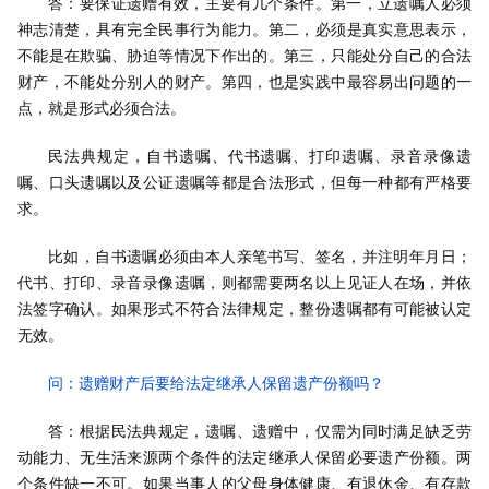
答：要保证遗赠有效，主要有几个条件。第一，立遗嘱人必须
神志清楚，具有完全民事行为能力。第二，必须是真实意思表示，
不能是在欺骗、胁迫等情况下作出的。第三，只能处分自己的合法
财产，不能处分别人的财产。第四，也是实践中最容易出问题的一
点，就是形式必须合法。
民法典规定，自书遗嘱、代书遗嘱、打印遗嘱、录音录像遗
嘱、口头遗嘱以及公证遗嘱等都是合法形式，但每一种都有严格要
求。
比如，自书遗嘱必须由本人亲笔书写、签名，并注明年月日；
代书、打印、录音录像遗嘱，则都需要两名以上见证人在场，并依
法签字确认。如果形式不符合法律规定，整份遗嘱都有可能被认定
无效。
问：遗赠财产后要给法定继承人保留遗产份额吗？
答：根据民法典规定，遗嘱、遗赠中，仅需为同时满足缺乏劳
动能力、无生活来源两个条件的法定继承人保留必要遗产份额。两
个条件缺一不可。如果当事人的父母身体健康、有退休金、有存款