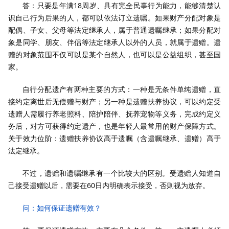
答：只要是年满18周岁、具有完全民事行为能力，能够清楚认
识自己行为后果的人，都可以依法订立遗嘱。如果财产分配对象是
配偶、子女、父母等法定继承人，属于普通遗嘱继承；如果分配对
象是同学、朋友、伴侣等法定继承人以外的人员，就属于遗赠。遗
赠的对象范围不仅可以是某个自然人，也可以是公益组织，甚至国
家。
自行分配遗产有两种主要的方式：一种是无条件单纯遗赠，直
接约定离世后无偿赠与财产；另一种是遗赠扶养协议，可以约定受
遗赠人需履行养老照料、陪护陪伴、抚养宠物等义务，完成约定义
务后，对方可获得约定遗产，也是年轻人最常用的财产保障方式。
关于效力位阶：遗赠扶养协议高于遗嘱（含遗嘱继承、遗赠）高于
法定继承。
不过，遗赠和遗嘱继承有一个比较大的区别。受遗赠人知道自
己接受遗赠以后，需要在60日内明确表示接受，否则视为放弃。
问：如何保证遗赠有效？