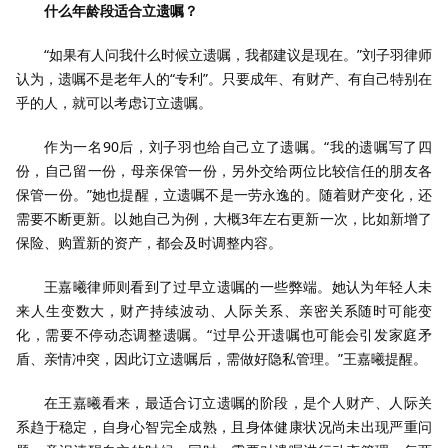
什么年龄段适合立遗嘱？
“如果有人问我什么时候立遗嘱，我都建议是现在。”刘子羽律师
认为，遗嘱不是老年人的“专利”。只要成年、有财产、有自己特别在
乎的人，就可以考虑订立遗嘱。
作为一名90后，刘子羽也给自己立了遗嘱。“我的遗嘱写了四
份，自己留一份，母亲保管一份，另外交给两位比较信任的朋友各
保管一份。”她也提醒，立遗嘱不是一劳永逸的。随着财产变化，还
需要不断更新。以她自己为例，大概3年左右更新一次，比如新增了
保险、购置新的资产，都会及时调整内容。
王嘉曦律师则看到了过早立遗嘱的一些弊端。她认为年轻人未
来人生变数大，财产持续波动、人际关系、亲密关系随时可能变
化，需要不停动态调整遗嘱。“过早公开遗嘱也可能会引发家庭矛
盾、亲情冲突，因此订立遗嘱后，需做好隐私管理。”王嘉曦提醒。
在王嘉曦看来，最适合订立遗嘱的阶段，是个人财产、人际关
系趋于稳定，自身心智完全成熟，且身体健康状况尚未出现严重问