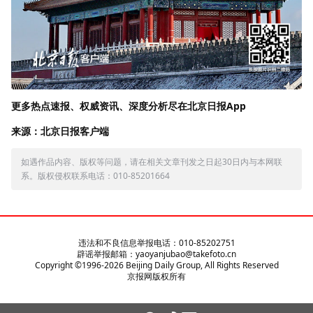
更多热点速报、权威资讯、深度分析尽在北京日报App
来源：北京日报客户端
如遇作品内容、版权等问题，请在相关文章刊发之日起30日内与本网联
系。版权侵权联系电话：010-85201664
违法和不良信息举报电话：010-85202751
辟谣举报邮箱：yaoyanjubao@takefoto.cn
Copyright ©1996-
2026
Beijing Daily Group, All Rights Reserved
京报网版权所有