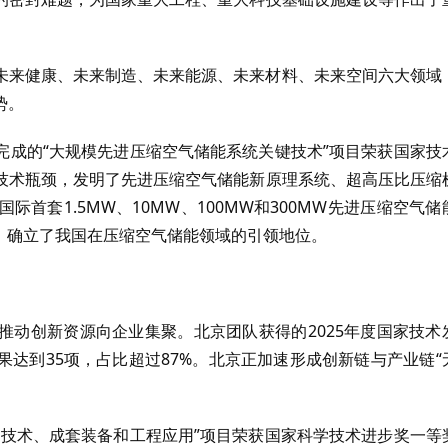
未来健康、未来制造、未来能源、未来材料、未来空间‌六大领域
势。
完成的“大规模先进压缩空气储能系统关键技术”项目荣获国家技
技术瓶颈，发明了先进压缩空气储能新原理系统、超高压比压缩
首套1.5MW、10MW、100MW和300MW先进压缩空气储
，确立了我国在压缩空气储能领域的引领地位。
推动创新资源向企业集聚。北京团队获得的2025年度国家技术
达到35项，占比超过87%。北京正加速形成创新链与产业链“
键技术、成套装备和工程应用”项目荣获国家科学技术进步奖一等