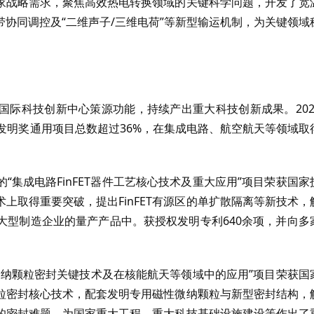
家战略需求，聚焦高效热电转换领域的关键科学问题，开发了宽
协同调控及“二维声子/三维电荷”等新型输运机制，为关键领域
国际科技创新中心策源功能，持续产出重大科技创新成果。202
发明奖通用项目总数超过36%，在集成电路、航空航天等领域取
集成电路FinFET器件工艺核心技术及重大应用”项目荣获国家
术上取得重要突破，提出FinFET有源区的单扩散隔离等新技术，
大型制造企业的量产产品中。获授权发明专利640余项，并向多
微纳颗粒密封关键技术及在核能航天等领域中的应用”项目荣获国
粒密封核心技术，配套发明专用磁性微纳颗粒与新型密封结构，
的密封难题，为国家重大工程、重大科技基础设施建设等作出了