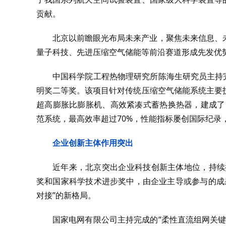
贡献。
北京以前瞻眼光布局未来产业，聚焦‌未来信息、
量子科技、先进压缩空气储能等前沿赛道形成先发优
中国科学院工程热物理研究所陈海生研究员主持
明奖二等奖。该项目针对传统压缩空气储能系统主要
超高膨胀比膨胀机、高效紧凑式蓄热换热器，建成了国际
范系统，最高效率超过70%，性能指标屡创国际纪录
企业创新主体作用突出
近年来，北京突出企业科技创新主体地位，持续
奖和国家科学技术进步奖中，由企业主导或参与的成果
对接”的新格局。
国家电网有限公司主持完成的“柔性直流组网关