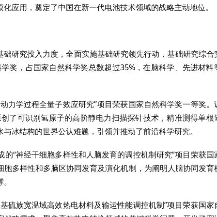
模化应用，奠定了中国在新一代电池技术领域的战略主动地位。
大基础研究投入力度，全面实施基础研究领先行动，基础研究综合
然科学奖，占国家自然科学奖总数超过35%，在脑科学、先进材料
及动力学过程全量子效应研究”项目荣获国家自然科学奖一等奖。
原创了可识别氢原子的高阶静电力扫描探针技术，精准测得单根
水与冰结构的世界公认难题，引领并推动了前沿科学研究。
成的“神经干细胞多样性和人脑发育的调控机制研究”项目荣获国
细胞多样性和多脑区协同发育及演化机制，为阐明人脑协同发育
撑。
锡基硫族宽温域高效热电材料及输运性能调控机制”项目荣获国家