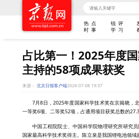
热 点
锐 评
时 事
学 习
占比第一！2025年度
主持的58项成果获奖
来源：
北京日报客户端
2026-07-08 19:37
7月8日，2025年度国家科学技术奖在京揭晓
一等奖6项、二等奖52项，占通用项目获奖总数的27.
中国工程院院士、中国科学院物理研究所研究员陈
国家最高科学技术奖得主。陈立泉是我国锂电池领域