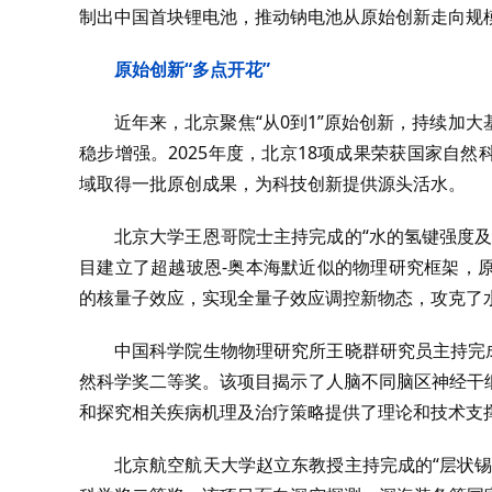
制出中国首块锂电池，推动钠电池从原始创新走向规
原始创新“多点开花”
近年来，北京聚焦“从0到1”原始创新，持续加
稳步增强。2025年度，北京18项成果荣获国家自
域取得一批原创成果，为科技创新提供源头活水。
北京大学王恩哥院士主持完成的“水的氢键强度
目建立了超越玻恩-奥本海默近似的物理研究框架，
的核量子效应，实现全量子效应调控新物态，攻克了
中国科学院生物物理研究所王晓群研究员主持完
然科学奖二等奖。该项目揭示了人脑不同脑区神经干
和探究相关疾病机理及治疗策略提供了理论和技术支
北京航空航天大学赵立东教授主持完成的“层状