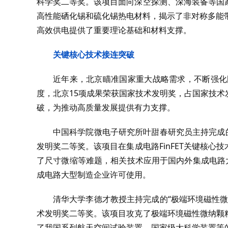
科学奖二等奖。该项目面向深空探测、深海装备等国
高性能硒化锡和硫化锡热电材料，揭示了非对称多能带
高效供电提供了重要理论基础和材料支撑。
关键核心技术接连突破
近年来，北京瞄准国家重大战略需求，不断强化
度，北京15项成果荣获国家技术发明奖，占国家技术
破，为推动高质量发展提供有力支撑。
中国科学院微电子研究所叶甜春研究员主持完成的“
发明奖二等奖。该项目在集成电路FinFET关键核心技
了尺寸微缩等难题，相关技术应用于国内外集成电路
成电路大型制造企业许可使用。
清华大学李德才教授主持完成的“极端环境磁性
术发明奖二等奖。该项目攻克了极端环境磁性微纳颗
了我国系列航天空间试验装置、国家级大科学装置等