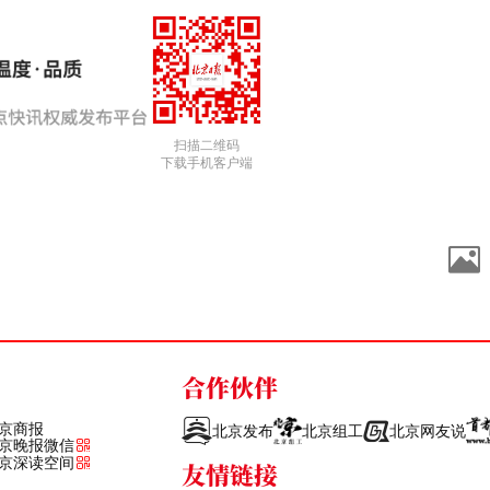
扫描二维码
下载手机客户端
合作伙伴
京商报
北京发布
北京组工
北京网友说
京晚报微信
京深读空间
友情链接