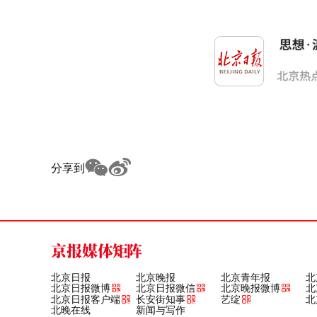
分享到
京报媒体矩阵
北京日报
北京晚报
北京青年报
北
北京日报微博
北京日报微信
北京晚报微博
北
北京日报客户端
长安街知事
艺绽
北
北晚在线
新闻与写作