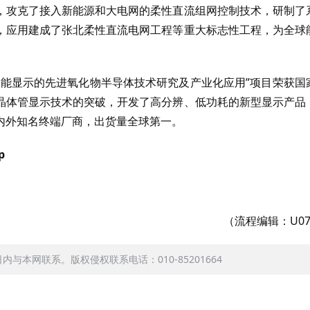
，攻克了接入新能源和大电网的柔性直流组网控制技术，研制了
，应用建成了张北柔性直流电网工程等重大标志性工程，为全球
智能显示的先进氧化物半导体技术研究及产业化应用”项目荣获国
晶体管显示技术的突破，开发了高分辨、低功耗的新型显示产品
内外知名终端厂商，出货量全球第一。
p
（流程编辑：U07
本网联系。版权侵权联系电话：010-85201664