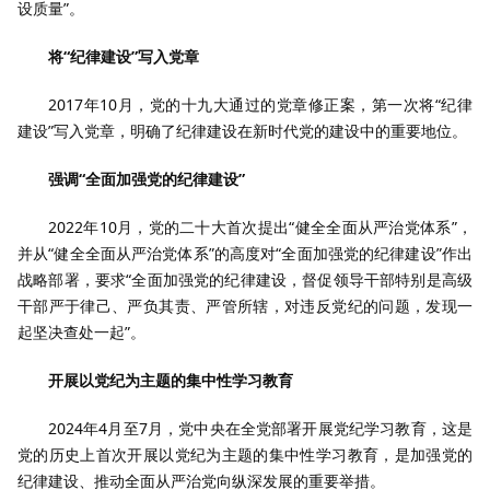
设质量”。
将“纪律建设”写入党章
2017年10月，党的十九大通过的党章修正案，第一次将“纪律
建设”写入党章，明确了纪律建设在新时代党的建设中的重要地位。
强调“全面加强党的纪律建设”
2022年10月，党的二十大首次提出“健全全面从严治党体系”，
并从“健全全面从严治党体系”的高度对“全面加强党的纪律建设”作出
战略部署，要求“全面加强党的纪律建设，督促领导干部特别是高级
干部严于律己、严负其责、严管所辖，对违反党纪的问题，发现一
起坚决查处一起”。
开展以党纪为主题的集中性学习教育
2024年4月至7月，党中央在全党部署开展党纪学习教育，这是
党的历史上首次开展以党纪为主题的集中性学习教育，是加强党的
纪律建设、推动全面从严治党向纵深发展的重要举措。