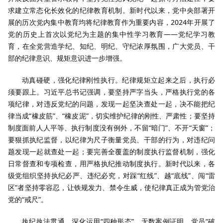
求建立常态化长效化的纪律教育机制。新时代以来，党中央部署开
展的历次党内集中教育均将纪律教育作为重要内容，2024年开展了
党的历史上首次以党纪为主题的集中性学习教育——党纪学习教
育，在全党营造学纪、知纪、明纪、守纪浓厚氛围，广大党员、干
部的纪律意识、规矩意识进一步增强。
动真碰硬，强化纪律刚性执行。纪律规矩立起来之后，执行必
须要跟上。习近平总书记强调，要坚持严字当头，严格执行党的各
项纪律，对违反党纪的问题，发现一起坚决查处一起，决不能把纪
律当成“橡皮筋”、“橡皮泥”，切实维护纪律的刚性、严肃性；要坚持
制度面前人人平等、执行制度没有例外，不留“暗门”、不开“天窗”；
要狠抓执纪监督，以纪律为尺子衡量党员、干部的行为，对违纪问
题发现一起就查处一起；要完善全覆盖的制度执行监督机制，强化
日常督查和专项检查，用严格执纪推动制度执行。新时代以来，各
级党组织坚持执纪必严、违纪必究，对踩“红线”、越“底线”、闯“雷
区”者坚持零容忍，让铁规发力、禁令生威，使纪律真正成为管党治
党的“戒尺”。
执纪执法贯通，深化运用“四种形态”。无数案例证明，党员“破