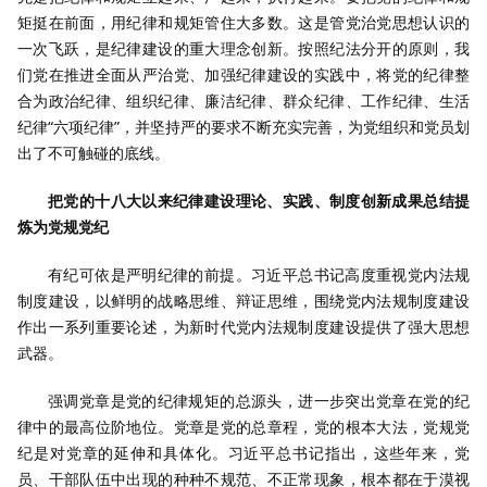
矩挺在前面，用纪律和规矩管住大多数。这是管党治党思想认识的
一次飞跃，是纪律建设的重大理念创新。按照纪法分开的原则，我
们党在推进全面从严治党、加强纪律建设的实践中，将党的纪律整
合为政治纪律、组织纪律、廉洁纪律、群众纪律、工作纪律、生活
纪律“六项纪律”，并坚持严的要求不断充实完善，为党组织和党员划
出了不可触碰的底线。
把党的十八大以来纪律建设理论、实践、制度创新成果总结提
炼为党规党纪
有纪可依是严明纪律的前提。习近平总书记高度重视党内法规
制度建设，以鲜明的战略思维、辩证思维，围绕党内法规制度建设
作出一系列重要论述，为新时代党内法规制度建设提供了强大思想
武器。
强调党章是党的纪律规矩的总源头，进一步突出党章在党的纪
律中的最高位阶地位。党章是党的总章程，党的根本大法，党规党
纪是对党章的延伸和具体化。习近平总书记指出，这些年来，党
员、干部队伍中出现的种种不规范、不正常现象，根本都在于漠视