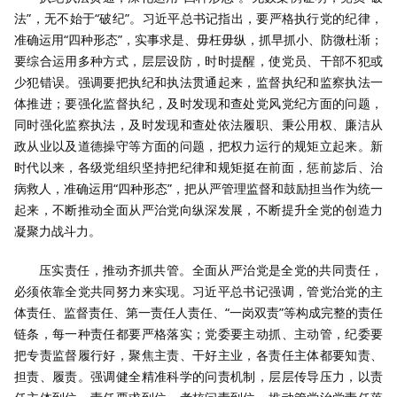
法”，无不始于“破纪”。习近平总书记指出，要严格执行党的纪律，
准确运用“四种形态”，实事求是、毋枉毋纵，抓早抓小、防微杜渐；
要综合运用多种方式，层层设防，时时提醒，使党员、干部不犯或
少犯错误。强调要把执纪和执法贯通起来，监督执纪和监察执法一
体推进；要强化监督执纪，及时发现和查处党风党纪方面的问题，
同时强化监察执法，及时发现和查处依法履职、秉公用权、廉洁从
政从业以及道德操守等方面的问题，把权力运行的规矩立起来。新
时代以来，各级党组织坚持把纪律和规矩挺在前面，惩前毖后、治
病救人，准确运用“四种形态”，把从严管理监督和鼓励担当作为统一
起来，不断推动全面从严治党向纵深发展，不断提升全党的创造力
凝聚力战斗力。
压实责任，推动齐抓共管。全面从严治党是全党的共同责任，
必须依靠全党共同努力来实现。习近平总书记强调，管党治党的主
体责任、监督责任、第一责任人责任、“一岗双责”等构成完整的责任
链条，每一种责任都要严格落实；党委要主动抓、主动管，纪委要
把专责监督履行好，聚焦主责、干好主业，各责任主体都要知责、
担责、履责。强调健全精准科学的问责机制，层层传导压力，以责