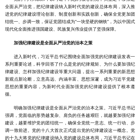
全面从严治党，把纪律建设纳入新时代党的建设总体布局，深入推
进党的纪律建设理论创新、制度创新和实践创新，确保全党更加团
结统一、步调一致，保证党团结成为“一块坚硬的钢铁”，为以中国式
现代化全面推进强国建设、民族复兴伟业提供了坚强保障。
加强纪律建设是全面从严治党的治本之策
进入新时代，习近平总书记围绕全面加强党的纪律建设发表一
系列重要论述，科学回答了什么是党的纪律规矩、为什么要加强纪
律建设、怎样加强纪律建设等重大问题，提出一系列重要的新思想
新观点新论断，立意高远、内涵丰富、思想深邃，成为习近平党建
思想的重要内容，为新时代全面加强党的纪律建设提供了根本遵
循。
明确加强纪律建设是全面从严治党的治本之策。习近平总书记
强调，党面临的形势越复杂、肩负的任务越艰巨，就越要加强纪律
建设，越要维护党的团结统一，确保全党统一意志、统一行动、步
调一致前进。党的十八大首次正式提出党的纪律建设这一概念。党
的十九大将党的纪律建设纳入党的建设总体布局，习近平总书记在