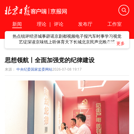
新闻
理论
|
评论
发布厅
工作室
热点
锐评
经济
城事
辟谣
京剧
都视频
电子报
汽车
时事
学习
视觉
艺绽
深读
京味
纸上听
体育
天下
长城
北京民声
北晚在线
思想领航丨全面加强党的纪律建设
来源：
中央纪委国家监委网站
2026-07-08 19:17