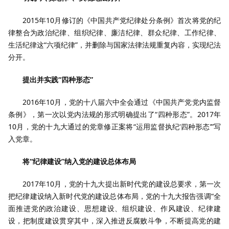
2015年10月修订的《中国共产党纪律处分条例》首次将党的纪
律整合为政治纪律、组织纪律、廉洁纪律、群众纪律、工作纪律、
生活纪律这“六项纪律”，并删除与国家法律法规重复内容，实现纪法
分开。
提出并实践“四种形态”
2016年10月，党的十八届六中全会通过《中国共产党党内监督
条例》，第一次以党内法规的形式明确提出了“四种形态”。2017年
10月，党的十九大通过的党章修正案将“运用监督执纪‘四种形态’”写
入党章。
将“纪律建设”纳入党的建设总体布局
2017年10月，党的十九大提出新时代党的建设总要求，第一次
把纪律建设纳入新时代党的建设总体布局，党的十九大报告强调“全
面推进党的政治建设、思想建设、组织建设、作风建设、纪律建
设，把制度建设贯穿其中，深入推进反腐败斗争，不断提高党的建