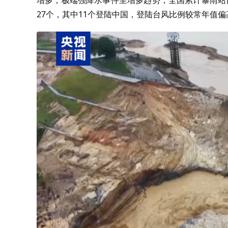
增多；极端强降水事件呈增多趋势，全国累计暴雨站日数
27个，其中11个登陆中国，登陆台风比例较常年值偏