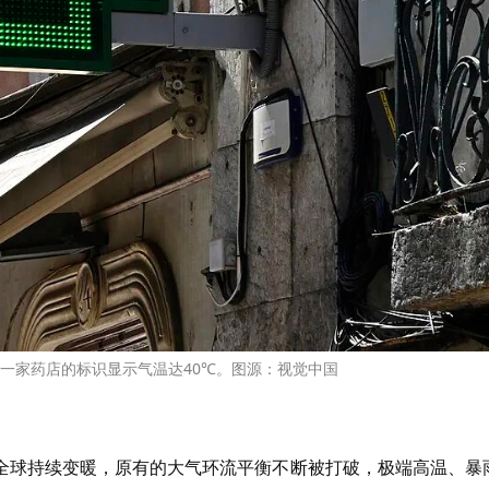
，一家药店的标识显示气温达40℃。图源：视觉中国
全球持续变暖，原有的大气环流平衡不断被打破，极端高温、暴