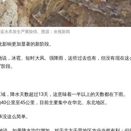
六蓝水库发生严重险情。图源：央视新闻
化影响更加显著的新阶段。
”她说，冰雹、短时大风、强降雨，这些过去也有，但没有现在这
”阶段。
区域，降水天数超过13天，这意味着一半以上的天数都在下雨。
约40公里至45公里，目前主要集中在华北、东北地区。
事没这么简单。
。”她说，如果降水均匀增加，对于北方干旱地区农业当然有利；但