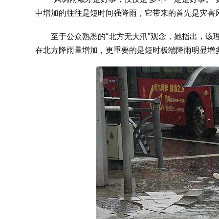
中增加的往往是短时间强降雨，它带来的首先是灾害
至于公众熟悉的“北方无大汛”观念，她指出，该
在北方降雨量增加，更重要的是短时极端降雨明显增