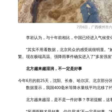
7月6日，广西横州市
李岩认为，与十年前相比，中国已经进入气候变
“其实不用看数据，北京民众的感受就很明显。
繁。现在极端高温、强降雨事件确实进入了“多发强发
北方越来越湿润，不一定是好事
今年6月的前25天，沈阳、长春、哈尔滨、北京部分
数据显示，我国400毫米等降水量线平均北移了
北方越来越湿，是不是一件好事？李岩提醒，这
“风调雨顺才是好事，仅仅是‘多’不一定是好事