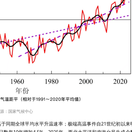
源：国家气候中心
1℃，高于同期全球平均水平升温速率；极端高温事件自21世纪初以来