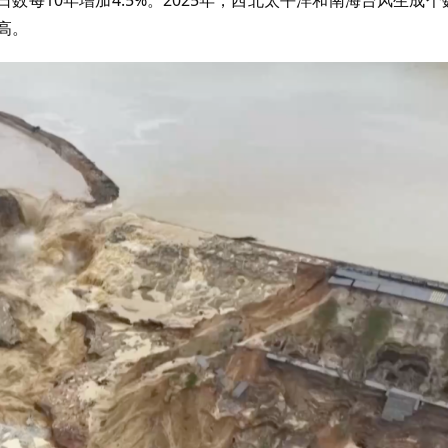
每10年增加4.5%。2025年，西北太平洋和南海台风生成个
高。