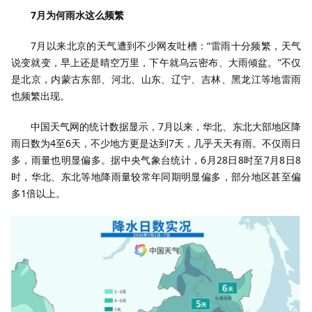
7月为何雨水这么频繁
7月以来北京的天气遭到不少网友吐槽：“雷雨十分频繁，天气
说变就变，早上还是晴空万里，下午就乌云密布、大雨倾盆。”不仅
是北京，内蒙古东部、河北、山东、辽宁、吉林、黑龙江等地雷雨
也频繁出现。
中国天气网的统计数据显示，7月以来，华北、东北大部地区降
雨日数为4至6天，不少地方更是达到7天，几乎天天有雨。不仅雨日
多，雨量也明显偏多。据中央气象台统计，6月28日8时至7月8日8
时，华北、东北等地降雨量较常年同期明显偏多，部分地区甚至偏
多1倍以上。