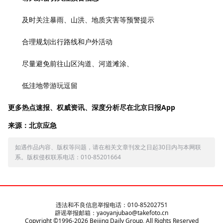
及时关注暴雨、山洪、地质灾害等预警提示
合理规划出行路线和户外活动
尽量避免前往山区沟道、河道滩涂、
低洼地带游玩逗留
更多热点速报、权威资讯、深度分析尽在北京日报App
来源：北京应急
如遇作品内容、版权等问题，请在相关文章刊发之日起30日内与本网联
系。版权侵权联系电话：010-85201664
违法和不良信息举报电话：010-85202751
辟谣举报邮箱：yaoyanjubao@takefoto.cn
Copyright ©1996-
2026
Beijing Daily Group, All Rights Reserved