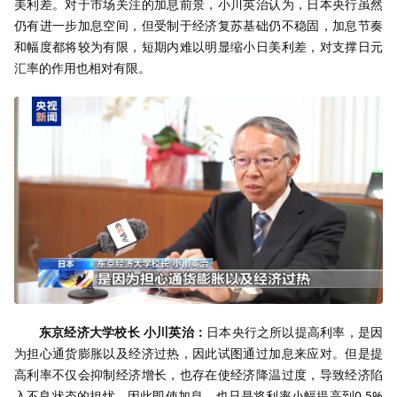
美利差。对于市场关注的加息前景，小川英治认为，日本央行虽然
仍有进一步加息空间，但受制于经济复苏基础仍不稳固，加息节奏
和幅度都将较为有限，短期内难以明显缩小日美利差，对支撑日元
汇率的作用也相对有限。
东京经济大学校长 小川英治：
日本央行之所以提高利率，是因
为担心通货膨胀以及经济过热，因此试图通过加息来应对。但是提
高利率不仅会抑制经济增长，也存在使经济降温过度，导致经济陷
入不良状态的担忧。因此即使加息，也只是将利率小幅提高到0.5%