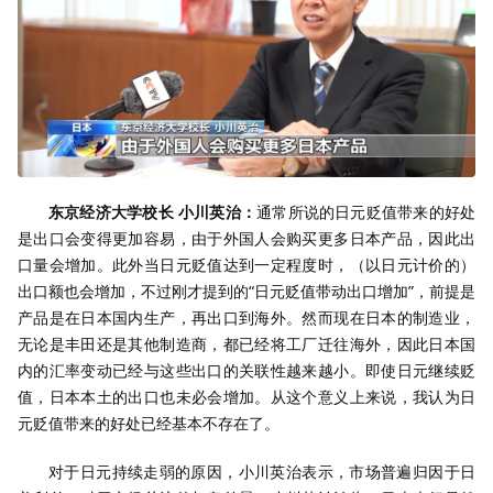
东京经济大学校长 小川英治：
通常所说的日元贬值带来的好处
是出口会变得更加容易，由于外国人会购买更多日本产品，因此出
口量会增加。此外当日元贬值达到一定程度时，（以日元计价的）
出口额也会增加，不过刚才提到的“日元贬值带动出口增加”，前提是
产品是在日本国内生产，再出口到海外。然而现在日本的制造业，
无论是丰田还是其他制造商，都已经将工厂迁往海外，因此日本国
内的汇率变动已经与这些出口的关联性越来越小。即使日元继续贬
值，日本本土的出口也未必会增加。从这个意义上来说，我认为日
元贬值带来的好处已经基本不存在了。
对于日元持续走弱的原因，小川英治表示，市场普遍归因于日