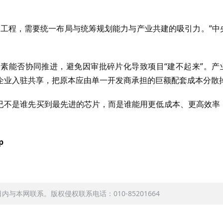
施工程，需要统一布局与统筹规划能力与产业共建的吸引力。”中
素能否协同推进，避免因审批碎片化导致项目“建不起来”。产
企业入驻共享，把原本应由单一开发商承担的巨额配套成本分散
的已不是谁先买到最先进的芯片，而是谁能用更低成本、更高效率
p
本网联系。版权侵权联系电话：010-85201664