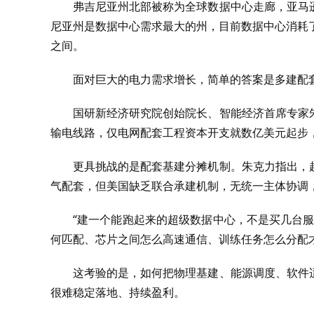
弗吉尼亚州北部被称为全球数据中心走廊，亚马
尼亚州是数据中心需求最大的州，目前数据中心消耗了全
之间。
面对巨大的电力需求增长，简单的答案是多建配
国研新经济研究院创始院长、智能经济首席专家
输电线路，仅电网配套工程资本开支就数亿美元起步
更具挑战的是配套基建分摊机制。朱克力指出，
气配套，但美国缺乏联合承建机制，无统一主体协调
“建一个能跑起来的超级数据中心，不是买几台
何匹配、芯片之间怎么高速通信、训练任务怎么分配
这考验的是，如何把物理基建、能源调度、软件
很难稳定落地、持续盈利。