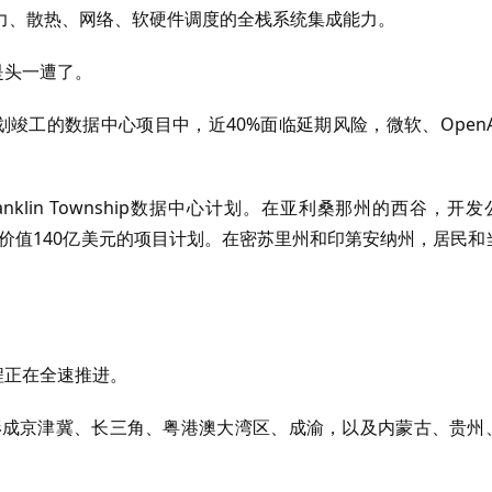
力、散热、网络、软硬件调度的全栈系统集成能力。
是头一遭了。
竣工的数据中心项目中，近40%面临延期风险，微软、OpenA
anklin Township数据中心计划。在亚利桑那州的西谷，开发
了价值140亿美元的项目计划。在密苏里州和印第安纳州，居民和
程正在全速推进。
已形成京津冀、长三角、粤港澳大湾区、成渝，以及内蒙古、贵州
。