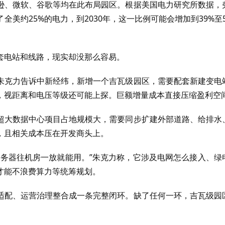
逊、微软、谷歌等均在此布局园区。根据美国电力研究所数据，
美约25%的电力，到2030年，这一比例可能会增加到39%至5
套电站和线路，现实却没那么容易。
朱克力告诉中新经纬，新增一个吉瓦级园区，需要配套新建变电
，视距离和电压等级还可能上探。巨额增量成本直接压缩盈利空
超大数据中心项目占地规模大，需要同步扩建外部道路、给排水
，且相关成本压在开发商头上。
服务器往机房一放就能用。”朱克力称，它涉及电网怎么接入、绿
才能不浪费算力等统筹规划。
适配、运营治理整合成一条完整闭环。缺了任何一环，吉瓦级园