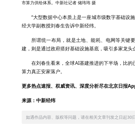
市算力供给体系。中新社记者 储玮玮 摄
“大型数据中心本质上是一座城市级数字基础设
经大学副教授刘春生告诉中新经纬。
所谓统一布局，就是土地、能耗、电网等关键要
建，则是通过政府搭好基础设施基底，吸引多家龙头
在刘春生看来，全球AI基建推进的下半场，比
算力真正安家落户。
更多热点速报、权威资讯、深度分析尽在北京日报Ap
来源：中新经纬
如遇作品内容、版权等问题，请在相关文章刊发之日起30日内与