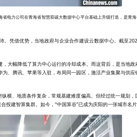
海省电力公司在青海省智慧双碳大数据中心平台基础上升级打造，是青海
沛。凭借优势，当地政府与企业合作建设云数据中心。截至202
建，大幅降低了算力中心运行的冷却成本。而这背后，是当地政
华为、腾讯、苹果等入驻，布局同一园区，激活产业集聚与供应
沟壑纵横、地质条件复杂，常规基建难度偏高。但经过统一规划，
联合投建智算集群。如今，“中国算谷”已成为庆阳的一张城市名