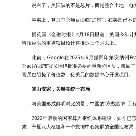
说白了，美国缺的不是芯片，而是整合土地、电
事实上，算力中心项目面临“烂尾”，在美国已不
据英国《金融时报》4月18日报道，美国今年计划
科技巨头的重点项目预计将推迟三个月以上。
此前，Google在2025年9月撤回印第安纳州Fr
Tract在城市官员拒绝批准必要的重新分区后，撤回
官员也阻挠了价值数十亿美元的数据中心开发项目。
算力安家，关键在统一布局
与美国形成鲜明对比的是，中国的“东数西算”工
2022年启动的国家算力枢纽体系建设，如今
肃、宁夏八大枢纽和十个数据中心集群的全国性布局