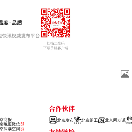
扫描二维码
下载手机客户端
合作伙伴
京商报
北京发布
北京组工
北京网友说
京晚报微信
京深读空间
友情链接