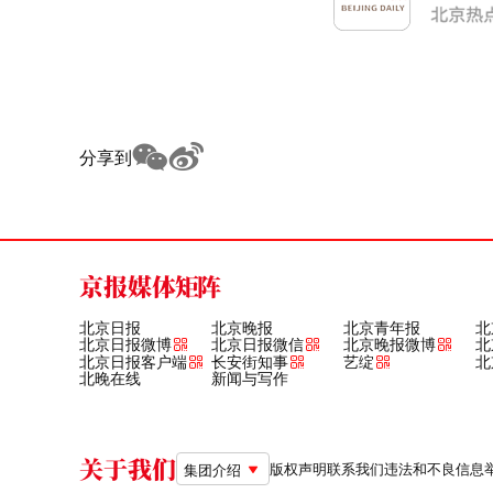
分享到
京报媒体矩阵
北京日报
北京晚报
北京青年报
北
北京日报微博
北京日报微信
北京晚报微博
北
北京日报客户端
长安街知事
艺绽
北
北晚在线
新闻与写作
关于我们
版权声明
联系我们
违法和不良信息举报电
集团介绍