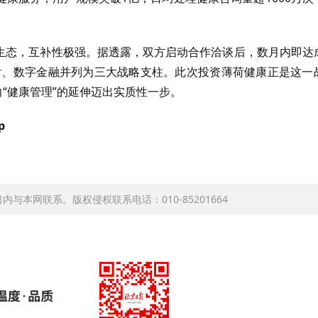
I生态，互补性极强。据透露，双方启动合作洽谈后，数月内即达
付、数字金融并列为三大战略支柱。此次投资薄荷健康正是这一
向“健康管理”的延伸迈出实质性一步。
p
本网联系。版权侵权联系电话：010-85201664