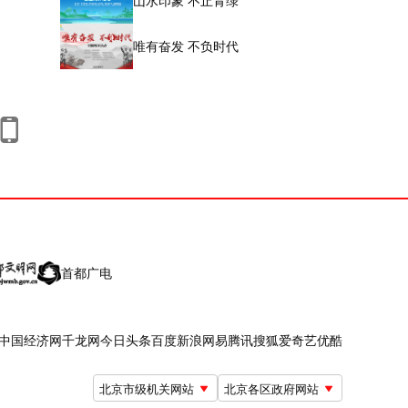
山水印象 不止青绿
唯有奋发 不负时代
首都广电
中国经济网
千龙网
今日头条
百度
新浪
网易
腾讯
搜狐
爱奇艺
优酷
北京市级机关网站
北京各区政府网站