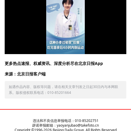
更多热点速报、权威资讯、深度分析尽在北京日报App
来源：北京日报客户端
如遇作品内容、版权等问题，请在相关文章刊发之日起30日内与本网联
系。版权侵权联系电话：010-85201664
违法和不良信息举报电话：010-85202751
辟谣举报邮箱：yaoyanjubao@takefoto.cn
Copyright ©1996-
2026
Beijing Daily Group, All Rights Reserved