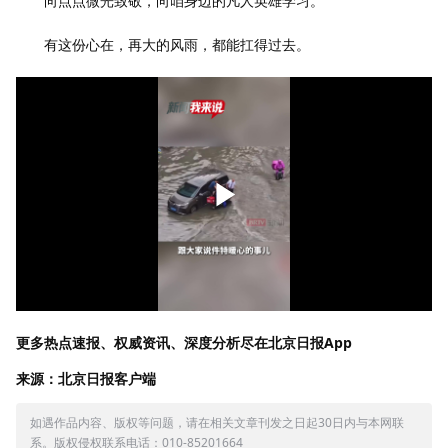
向点点微光致敬，向咱身边的凡人英雄学习。
有这份心在，再大的风雨，都能扛得过去。
更多热点速报、权威资讯、深度分析尽在北京日报App
来源：北京日报客户端
如遇作品内容、版权等问题，请在相关文章刊发之日起30日内与本网联
系。版权侵权联系电话：010-85201664