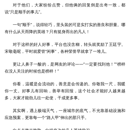
对于他们，大家纷纷点赞，但他俩的回复倒是出奇一致，都
说“只是顺手的事儿”。
一句“顺手”，说得轻巧，里头装的可是实打实的善良和胆量。哪
有什么从天而降的英雄？只有挺身而出的凡人！
对于这样的好人好事，平台也没含糊，转头就奖励了王廷宇。
宋敬毫呢，平时就爱管“闲事”，各种荣誉早就拿了一堆儿。
更让人鼻子一酸的，是网友的评论——“一定要找到他！”“榜样
在没人关注的时候也是榜样！”
你看，温暖是会流动的，善意是会传递的。你敬我一尺，我暖
你一丈。好事儿有回响，善举有回报，这个社会才能好人越来越
多，大家才能劲儿往一处使，干成更多事。
其实啊，遇上极端天气，一座城市的底气，不光靠基础设施和
应急预案，更靠每一个“路人甲”伸出的那只手。