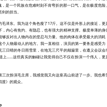
灵魂，是一个民族在危难时刻不肯弯折的那一口气，是在极度危险
亮剑的担当。
的毛泽东。我为这个角色瘦了17斤。这不仅是外形上的接近，更
下，内心有焦灼、有隐忍，也有强大的精神支撑。极度单薄的身
能够反衬出人物内在的坚忍与力量。他的肉体在承受最大的消耗
这个人物最动人的地方。我一直相信，演员的第一要务是感受力
无三日晴的冬日雨雪里，在地无三尺平的颠簸里，在遵义会议会
道上……这些真实的触碰让我觉得自己不仅在扮演一个伟人，更
第三次扮演毛主席，我感觉我又向这座高山前进了一步。我也希
四渡》的观众。
p