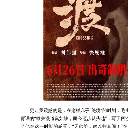
更让我震撼的是，在这样几乎“绝境”的时刻，
背诵的“雄关漫道真如铁，而今迈步从头越”，写于
了他在这一时期的感受：“天欲堕，赖以拄其间！”