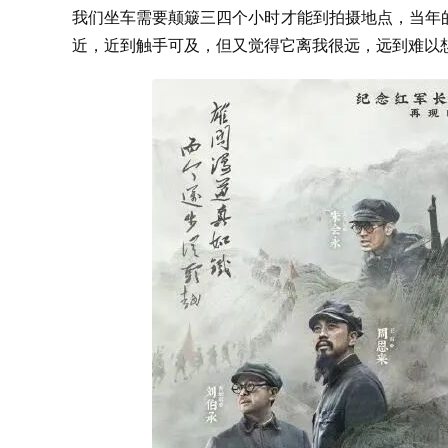
我们坐车需要颠簸三四个小时才能到拍摄地点，当年
近，近到触手可及，但又觉得它离我很远，远到难以