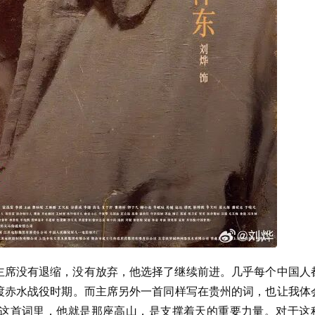
毛主席没有退缩，没有放弃，他选择了继续前进。几乎每个中国人
四渡赤水战役时期。而主席另外一首同样写在贵州的词，也让我体
在这首词里，他就是那座高山，是支撑着天的重要力量。对于这