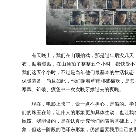
有天晚上，我们在山顶拍戏，那是过年后没几天
衣，贴着暖贴，在山顶拍了整整五个小时，都快受不
我们这五个小时，不过是当年他们最基本的生活状态
保暖装备，尚且如此，他们穿着草鞋和破棉袄，是怎么
寒风、饥饿、疲惫中一次次咬牙撑过去的夜晚。
现在，电影上映了，说一点不担心，是假的。毕
们的珠玉在前，让伟人的形象更加具体生动，也让我
应该。我能做的，是在认真研究他们的表演基础上，
象，但这一阶段的毛泽东形象，仍然需要我用自己的