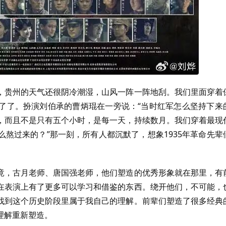
，贵州的天气还很阴冷潮湿，山风一阵一阵地刮。我们里面穿着
了了。扮演刘伯承的曹炳琨在一旁说：“当时红军怎么坚持下来
，而且不是只有五个小时，是每一天，持续数月。我们穿着最现
熬过来的？”那一刻，所有人都沉默了，想象1935年革命先辈
竟，古月老师、唐国强老师，他们塑造的优秀形象就在那里，有
在表演上有了更多可以学习和借鉴的东西。绕开他们，不可能，
找到这个历史阶段里属于我自己的理解。前辈们塑造了很多经典
理解重新塑造。