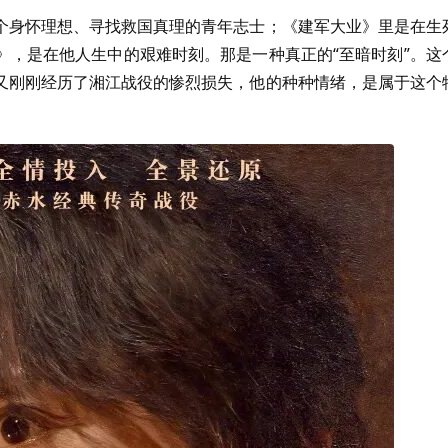
个身怀理想、寻找救国真理的青年志士；《建军大业》里是在生
》，是在他人生中的艰难时刻。那是一种真正的“至暗时刻”。这
又刚刚经历了湘江战役的惨烈损失，他的种种情绪，是属于这个