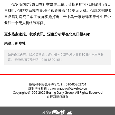
俄罗斯国防部8日在社交媒体上说，莫斯科时间7日晚8时至8日
早8时，俄防空系统在多地拦截并摧毁415架无人机。俄武装部队8
日凌晨对乌克兰军工设施实施打击，击中乌一家导弹零部件生产企
业和一个无人机组装车间。
更多热点速报、权威资讯、深度分析尽在北京日报App
来源：新华社
如遇作品内容、版权等问题，请在相关文章刊发之日起30日内与本网联
系。版权侵权联系电话：010-85201664
违法和不良信息举报电话：010-85202751
辟谣举报邮箱：yaoyanjubao@takefoto.cn
Copyright ©1996-
2026
Beijing Daily Group, All Rights Reserved
京报网版权所有
分享到